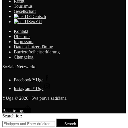
Recht
Tourismus
Gesellschaft
Deutsch
exYU
Kontakt
Über uns
Impressum
Datenschutzerklärung
Barrierefreiheitserklärung
Changelog
Soziale Netzwerke
Facebook YUga
Instagram YUga
YUga © 2026 | Sva prava zadržana
Back to top
Search for:
Search