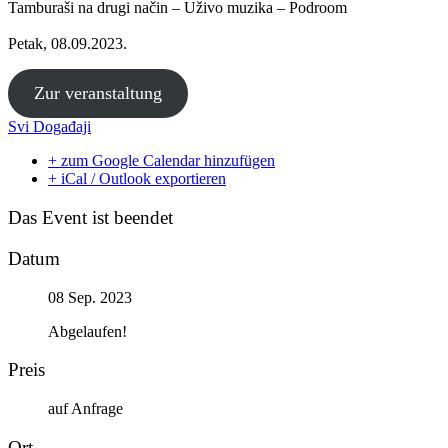
Tamburaši na drugi način – Uživo muzika – Podroom
Petak, 08.09.2023.
Zur veranstaltung
Svi Događaji
+ zum Google Calendar hinzufügen
+ iCal / Outlook exportieren
Das Event ist beendet
Datum
08 Sep. 2023
Abgelaufen!
Preis
auf Anfrage
Ort