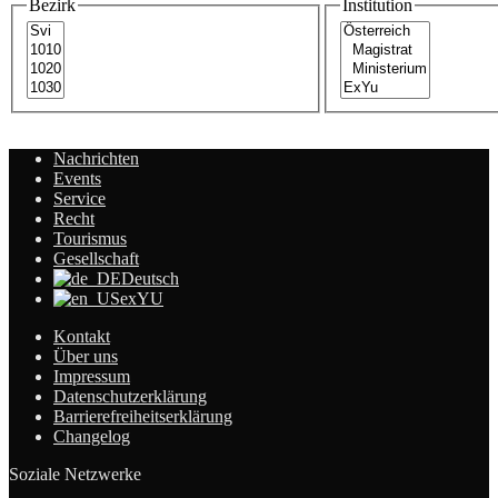
Bezirk
Institution
arc
h
Nachrichten
Events
Service
Recht
Tourismus
Gesellschaft
Deutsch
exYU
Kontakt
Über uns
Impressum
Datenschutzerklärung
Barrierefreiheitserklärung
Changelog
Soziale Netzwerke