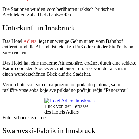
Die Stationen wurden vom berühmten irakisch-britischen
Architekten Zaha Hadid entworfen.
Unterkunft in Innsbruck
Das Hotel
Adlers
liegt nur wenige Gehminuten vom Bahnhof
entfernt, und die Altstadt ist leicht zu Fuß oder mit der Straßenbahn
zu erreichen.
Das Hotel hat eine moderne Atmosphäre, ergänzt durch eine schicke
Bar im obersten Stockwerk mit einer Terrasse, von der aus man
einen wunderschönen Blick auf die Stadt hat.
Većina hotelskih soba ima prozore od poda do plafona, sa tri
različite vrste soba koje sve prikladno počinju rečju “Panorama”.
Blick von der Terrasse
des Hotels Adlers
Foto: schoenstezeit.de
Swarovski-Fabrik in Innsbruck