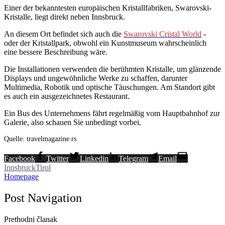
Einer der bekanntesten europäischen Kristallfabriken, Swarovski-
Kristalle, liegt direkt neben Innsbruck.
An diesem Ort befindet sich auch die
Swarovski Cristal World
-
oder der Kristallpark, obwohl ein Kunstmuseum wahrscheinlich
eine bessere Beschreibung wäre.
Die Installationen verwenden die berühmten Kristalle, um glänzende
Displays und ungewöhnliche Werke zu schaffen, darunter
Multimedia, Robotik und optische Täuschungen. Am Standort gibt
es auch ein ausgezeichnetes Restaurant.
Ein Bus des Unternehmens fährt regelmäßig vom Hauptbahnhof zur
Galerie, also schauen Sie unbedingt vorbei.
Quelle: travelmagazine.rs
Facebook
Twitter
Linkedin
Telegram
Email
Innsbruck
Tirol
Homepage
Post Navigation
Prethodni članak