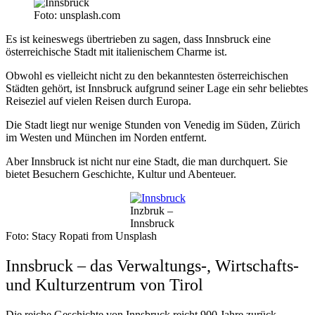
Foto: unsplash.com
Es ist keineswegs übertrieben zu sagen, dass Innsbruck eine
österreichische Stadt mit italienischem Charme ist.
Obwohl es vielleicht nicht zu den bekanntesten österreichischen
Städten gehört, ist Innsbruck aufgrund seiner Lage ein sehr beliebtes
Reiseziel auf vielen Reisen durch Europa.
Die Stadt liegt nur wenige Stunden von Venedig im Süden, Zürich
im Westen und München im Norden entfernt.
Aber Innsbruck ist nicht nur eine Stadt, die man durchquert. Sie
bietet Besuchern Geschichte, Kultur und Abenteuer.
Inzbruk –
Innsbruck
Foto: Stacy Ropati from Unsplash
Innsbruck – das Verwaltungs-, Wirtschafts-
und Kulturzentrum von Tirol
Die reiche Geschichte von Innsbruck reicht 900 Jahre zurück.