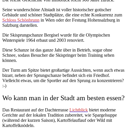
Seine wunderschöne Altstadt ist voller historischer gotischer
Gebäude und schöner Stadtplätze, die eine echte Konkurrenz zum
Schloss Schönbrunn
in Wien oder der Festung Hohensalzburg in
Salzburg darstellen.
Die Skisprungschanze Bergisel wurde für die Olympischen
Winterspiele 1964 erbaut und 2003 renoviert.
Diese Schanze ist das ganze Jahr über in Betrieb, sogar ohne
Schnee, sodass Besucher die Skispringer beim Training sehen
können.
Der Turm am Spitze bietet großartige Aussichten, wenn auch etwas
bizarr, neben der Sprungschanze befindet sich ein Friedhof.
Vielleicht etwas, um die Sportler auf den Sprung zu konzentrieren?
:-)
Wo kann man in der Stadt am besten essen?
Das Restaurant auf der Dachterrasse
Lichtblick
bietet moderne
Gerichte auf der lokalen Tradition zubereitet, wie Spargelsuppe
(während der kurzen Saison), Kartoffelauflauf oder Wild mit
Kartoffelknödeln.