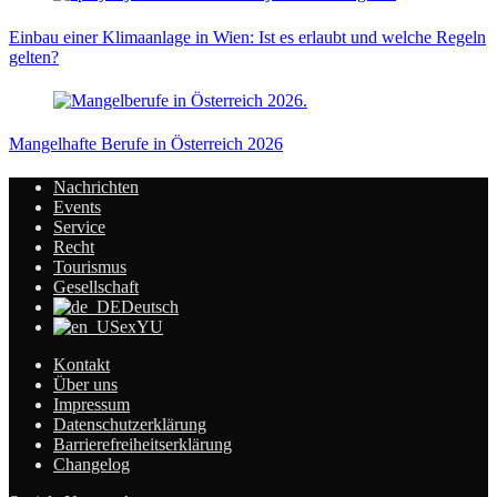
Einbau einer Klimaanlage in Wien: Ist es erlaubt und welche Regeln
gelten?
Mangelhafte Berufe in Österreich 2026
Nachrichten
Events
Service
Recht
Tourismus
Gesellschaft
Deutsch
exYU
Kontakt
Über uns
Impressum
Datenschutzerklärung
Barrierefreiheitserklärung
Changelog