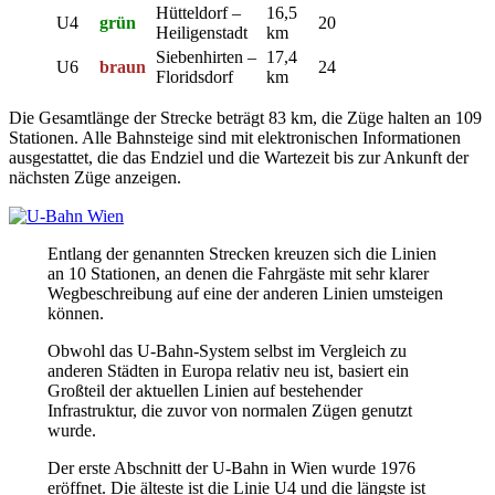
Hütteldorf –
16,5
U4
grün
20
Heiligenstadt
km
Siebenhirten –
17,4
U6
braun
24
Floridsdorf
km
Die Gesamtlänge der Strecke beträgt 83 km, die Züge halten an 109
Stationen. Alle Bahnsteige sind mit elektronischen Informationen
ausgestattet, die das Endziel und die Wartezeit bis zur Ankunft der
nächsten Züge anzeigen.
Entlang der genannten Strecken kreuzen sich die Linien
an 10 Stationen, an denen die Fahrgäste mit sehr klarer
Wegbeschreibung auf eine der anderen Linien umsteigen
können.
Obwohl das U-Bahn-System selbst im Vergleich zu
anderen Städten in Europa relativ neu ist, basiert ein
Großteil der aktuellen Linien auf bestehender
Infrastruktur, die zuvor von normalen Zügen genutzt
wurde.
Der erste Abschnitt der U-Bahn in Wien wurde 1976
eröffnet. Die älteste ist die Linie U4 und die längste ist