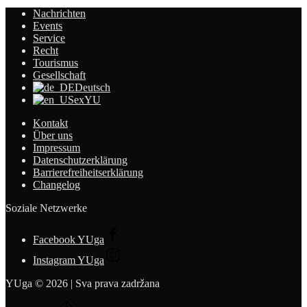
Nachrichten
Events
Service
Recht
Tourismus
Gesellschaft
Deutsch
exYU
Kontakt
Über uns
Impressum
Datenschutzerklärung
Barrierefreiheitserklärung
Changelog
Soziale Netzwerke
Facebook YUga
Instagram YUga
YUga © 2026 | Sva prava zadržana