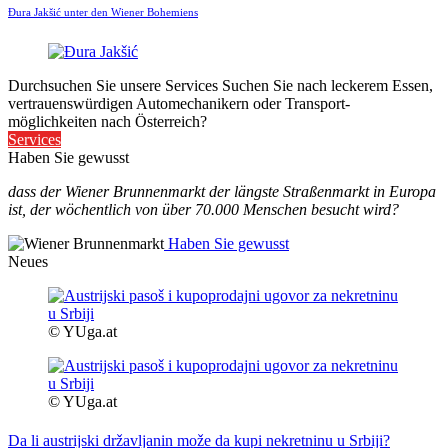
Đura Jakšić unter den Wiener Bohemiens
Durchsuchen Sie unsere Services
Suchen Sie nach leckerem Essen,
vertrauenswürdigen Automechanikern oder Transport-
möglichkeiten nach Österreich?
Services
Haben Sie gewusst
dass der Wiener Brunnenmarkt der längste Straßenmarkt in Europa
ist, der wöchentlich von über 70.000 Menschen besucht wird?
Haben Sie gewusst
Neues
© YUga.at
© YUga.at
Da li austrijski državljanin može da kupi nekretninu u Srbiji?