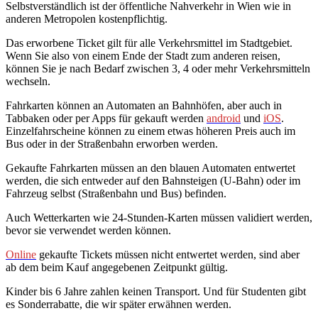
Selbstverständlich ist der öffentliche Nahverkehr in Wien wie in
anderen Metropolen kostenpflichtig.
Das erworbene Ticket gilt für alle Verkehrsmittel im Stadtgebiet.
Wenn Sie also von einem Ende der Stadt zum anderen reisen,
können Sie je nach Bedarf zwischen 3, 4 oder mehr Verkehrsmitteln
wechseln.
Fahrkarten können an Automaten an Bahnhöfen, aber auch in
Tabbaken oder per Apps für gekauft werden
android
und
iOS
.
Einzelfahrscheine können zu einem etwas höheren Preis auch im
Bus oder in der Straßenbahn erworben werden.
Gekaufte Fahrkarten müssen an den blauen Automaten entwertet
werden, die sich entweder auf den Bahnsteigen (U-Bahn) oder im
Fahrzeug selbst (Straßenbahn und Bus) befinden.
Auch Wetterkarten wie 24-Stunden-Karten müssen validiert werden,
bevor sie verwendet werden können.
Online
gekaufte Tickets müssen nicht entwertet werden, sind aber
ab dem beim Kauf angegebenen Zeitpunkt gültig.
Kinder bis 6 Jahre zahlen keinen Transport. Und für Studenten gibt
es Sonderrabatte, die wir später erwähnen werden.