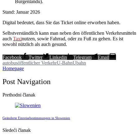
Burgenlandu).
Stand: Januar 2026
Digital bedeutet, dass Sie das Ticket online erworben haben.
Selbstverständlich kann man neben den öffentlichen Verkehrsmitteln
auch
Taxi
nutzen, sowie Fahrrad, oder zu Fuß zu gehen. Es ist
sowohl nützlich als auch gesund.
Facebook
Twitter
Linkedin
Telegram
Email
autobus
öffentlicher Verkehr
U-Bahn
Ubahn
Homepage
Post Navigation
Prethodni članak
Geänderte Einreisebestimmungen in Slowenien
Sledeći članak