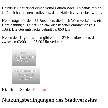
Bereits 1907 fuhr der erste Stadtbus durch Wien. Es handelte sich
tatsächlich um einen Trolleybus, der elektrisch angetrieben wurde.
Heute trägt jede der 131 Buslinien, die durch Wien verkehren, eine
Bezeichnung aus einer Zahlen-Buchstaben-Kombination (z. B.
13A). Die Gesamtstrecke beträgt ca. 850 km.
Neben den Tagesbuslinien gibt es auch 27 Nachtbuslinien, die
zwischen 03:00 und 05:00 Uhr verkehren.
Alter
Doppeldeckerbus
von 1921.
Neuer moderner
Bus aus dem
Jahr 2017.
Hier finden Sie den
Fahrplan
Nutzungsbedingungen des Stadtverkehrs