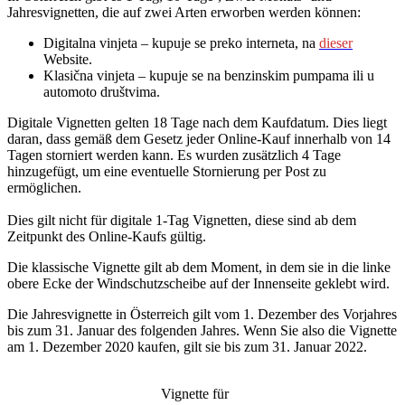
Jahresvignetten, die auf zwei Arten erworben werden können:
Digitalna vinjeta – kupuje se preko interneta, na
dieser
Website.
Klasična vinjeta – kupuje se na benzinskim pumpama ili u
automoto društvima.
Digitale Vignetten gelten 18 Tage nach dem Kaufdatum. Dies liegt
daran, dass gemäß dem Gesetz jeder Online-Kauf innerhalb von 14
Tagen storniert werden kann. Es wurden zusätzlich 4 Tage
hinzugefügt, um eine eventuelle Stornierung per Post zu
ermöglichen.
Dies gilt nicht für digitale 1-Tag Vignetten, diese sind ab dem
Zeitpunkt des Online-Kaufs gültig.
Die klassische Vignette gilt ab dem Moment, in dem sie in die linke
obere Ecke der Windschutzscheibe auf der Innenseite geklebt wird.
Die Jahresvignette in Österreich gilt vom 1. Dezember des Vorjahres
bis zum 31. Januar des folgenden Jahres. Wenn Sie also die Vignette
am 1. Dezember 2020 kaufen, gilt sie bis zum 31. Januar 2022.
Vignette für