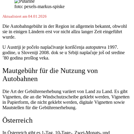
foto: pexels-markus-spiske
Aktualisiert am 04.01.2026
Die Autobahngebühr in der Region ist allgemein bekannt, obwohl
sie in einigen Ländern erst vor nicht allzu langer Zeit eingeführt
wurde.
U Austriji je počelo naplaćivanje korišćenja autoputeva 1997.
godine, u Sloveniji 2008. dok se u Srbiji naplaćuje još od sredine
’80 godina prošlog veka.
Mautgebühr für die Nutzung von
Autobahnen
Die Art der Gebührenerhebung variiert von Land zu Land. Es gibt
Vignetten, die an die Windschutzscheibe geklebt werden, Vignetten
in Papierform, die nicht geklebt werden, digitale Vignetten sowie
Mautstellen für die Gebührenerhebung.
Österreich
In Österreich gibt es 1-Tag, 10-Tage-, Zwei-Monats- und