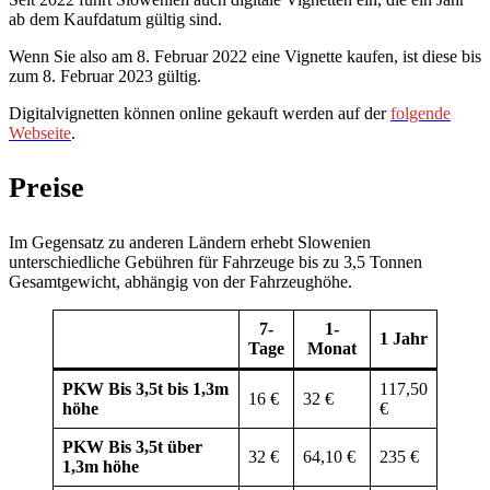
ab dem Kaufdatum gültig sind.
Wenn Sie also am 8. Februar 2022 eine Vignette kaufen, ist diese bis
zum 8. Februar 2023 gültig.
Digitalvignetten können online gekauft werden auf der
folgende
Webseite
.
Preise
Im Gegensatz zu anderen Ländern erhebt Slowenien
unterschiedliche Gebühren für Fahrzeuge bis zu 3,5 Tonnen
Gesamtgewicht, abhängig von der Fahrzeughöhe.
7-
1-
1 Jahr
Tage
Monat
PKW Bis 3,5t
bis 1,3m
117,50
16 €
32 €
höhe
€
PKW Bis 3,5t
über
32 €
64,10 €
235 €
1,3m höhe