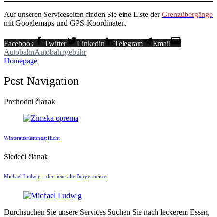
Auf unseren Serviceseiten finden Sie eine Liste der
Grenzübergänge
mit Googlemaps und GPS-Koordinaten.
Facebook
Twitter
Linkedin
Telegram
Email
Autobahn
Autobahngebühr
Homepage
Post Navigation
Prethodni članak
Winterausrüstungspflicht
Sledeći članak
Michael Ludwig – der neue alte Bürgermeister
Durchsuchen Sie unsere Services
Suchen Sie nach leckerem Essen,