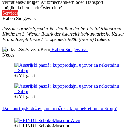
vertrauenswürdigen Automechanikern oder Transport-
möglichkeiten nach Österreich?
Services
Haben Sie gewusst
dass der größte Spender für den Bau der Serbisch-Orthodoxen
Kirche im 3. Wiener Bezirk der österreichisch-ungarische Kaiser
Franz Joseph I. war? Er spendete 9000 (Florin) Gulden.
Haben Sie gewusst
Neues
© YUga.at
© YUga.at
Da li austrijski državljanin može da kupi nekretninu u Srbiji?
© HEINDL SchokoMuseum