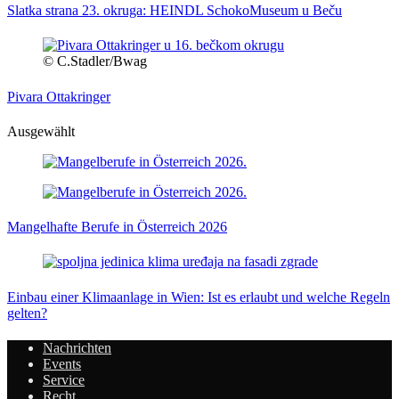
Slatka strana 23. okruga: HEINDL SchokoMuseum u Beču
© C.Stadler/Bwag
Pivara Ottakringer
Ausgewählt
Mangelhafte Berufe in Österreich 2026
Einbau einer Klimaanlage in Wien: Ist es erlaubt und welche Regeln
gelten?
Nachrichten
Events
Service
Recht