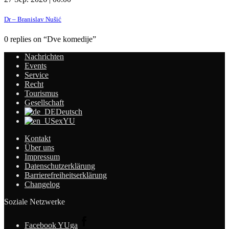
Dr – Branislav Nušić
0 replies on “Dve komedije”
Nachrichten
Events
Service
Recht
Tourismus
Gesellschaft
Deutsch
exYU
Kontakt
Über uns
Impressum
Datenschutzerklärung
Barrierefreiheitserklärung
Changelog
Soziale Netzwerke
Facebook YUga