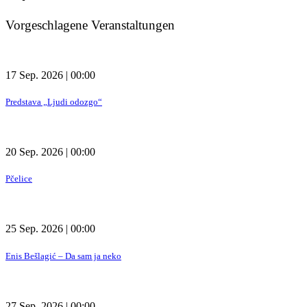
Vorgeschlagene Veranstaltungen
17 Sep. 2026 | 00:00
Predstava „Ljudi odozgo“
20 Sep. 2026 | 00:00
Pčelice
25 Sep. 2026 | 00:00
Enis Bešlagić – Da sam ja neko
27 Sep. 2026 | 00:00