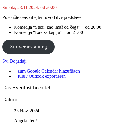
Subota, 23.11.2024. od 20:00
Pozorište Gastarbajteri izvod dve predstave:
Komedija “Štedi, kad imaš od čega” – od 20:00
Komedija “Lav za kapiju” – od 21:00
Zur veranstaltung
Svi Događaji
+ zum Google Calendar hinzufügen
+ iCal / Outlook exportieren
Das Event ist beendet
Datum
23 Nov. 2024
Abgelaufen!