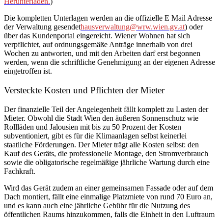
Herunterladen.
)
Die kompletten Unterlagen werden an die offizielle E Mail Adresse
der Verwaltung gesendet
hausverwaltung@wrw.wien.gv.at
) oder
über das Kundenportal eingereicht. Wiener Wohnen hat sich
verpflichtet, auf ordnungsgemäße Anträge innerhalb von drei
Wochen zu antworten, und mit den Arbeiten darf erst begonnen
werden, wenn die schriftliche Genehmigung an der eigenen Adresse
eingetroffen ist.
Versteckte Kosten und Pflichten der Mieter
Der finanzielle Teil der Angelegenheit fällt komplett zu Lasten der
Mieter. Obwohl die Stadt Wien den äußeren Sonnenschutz wie
Rollläden und Jalousien mit bis zu 50 Prozent der Kosten
subventioniert, gibt es für die Klimaanlagen selbst keinerlei
staatliche Förderungen. Der Mieter trägt alle Kosten selbst: den
Kauf des Geräts, die professionelle Montage, den Stromverbrauch
sowie die obligatorische regelmäßige jährliche Wartung durch eine
Fachkraft.
Wird das Gerät zudem an einer gemeinsamen Fassade oder auf dem
Dach montiert, fällt eine einmalige Platzmiete von rund 70 Euro an,
und es kann auch eine jährliche Gebühr für die Nutzung des
öffentlichen Raums hinzukommen, falls die Einheit in den Luftraum