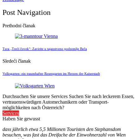
Post Navigation
Prethodni članak
Tura „Treći čovek“: Zavirite u tajanstveno podzemlje Beča
Sledeći članak
Volksgarten: ein traumhafter Rosengarten im Herzen der Kaiserstadt
Durchsuchen Sie unsere Services
Suchen Sie nach leckerem Essen,
vertrauenswürdigen Automechanikern oder Transport-
möglichkeiten nach Österreich?
Services
Haben Sie gewusst
dass jährlich etwa 5,5 Millionen Touristen den Stephansdom
besuchen, was fast das Dreifache der Einwohnerzahl von Wien