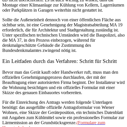
Montage einer Klimaanlage zur Kühlung von Kellern, Lagerräumen
oder Parkplätzen in Garagen weiterhin nicht gestattet ist.
Sollte die Außeneinheit dennoch von einer öffentlichen Fläche aus
sichtbar sein, ist eine Genehmigung der Magistratsabteilung MA 19
erforderlich, die für Architektur und Stadtgestaltung zuständig ist.
Unter spezifischen technischen Umständen wird die Baupolizei, also
die MA 37, in den Prozess einbezogen, während für
denkmalgeschützte Gebäude die Zustimmung des
Bundesdenkmalamtes zwingend nötig ist.
Ein Leitfaden durch das Verfahren: Schritt für Schritt
Bevor man das Gerät kauft oder Handwerker ruft, muss man den
offiziellen Genehmigungsprozess durchlaufen, der mit der
Beauftragung einer autorisierten Firma beginnt. Der Installateur wird
die Wohnung besichtigen und ein offizielles Formular mit einer
Skizze des genauen Einbauortes vorbereiten.
Für die Einreichung des Antrags werden folgende Unterlagen
benötigt: das ausgefüllte offizielle Antragsformular von Wiener
Wohnen, eine Skizze der Geräteposition, ein technisches Datenblatt
mit Angaben zum Kühlmittel sowie ein professionelles Formular zur
Lärmemission an der Grundstücksgrenze.
(Formulare zum