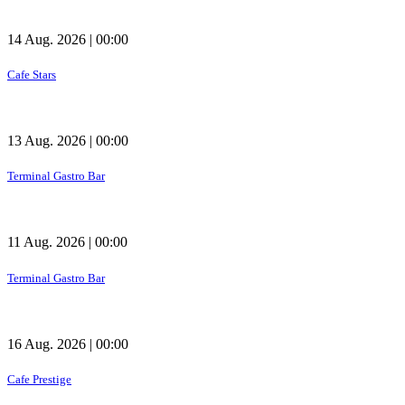
14 Aug. 2026 | 00:00
Cafe Stars
13 Aug. 2026 | 00:00
Terminal Gastro Bar
11 Aug. 2026 | 00:00
Terminal Gastro Bar
16 Aug. 2026 | 00:00
Cafe Prestige