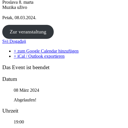
Proslava 8. marta
Muzika uživo
Petak, 08.03.2024.
Zur veranstaltung
Svi Događaji
+ zum Google Calendar hinzufügen
+ iCal / Outlook exportieren
Das Event ist beendet
Datum
08 März 2024
Abgelaufen!
Uhrzeit
19:00