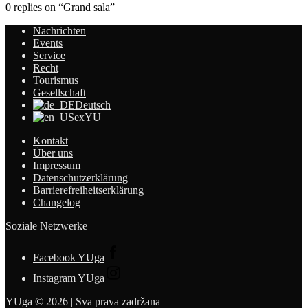
0 replies on “Grand sala”
Nachrichten
Events
Service
Recht
Tourismus
Gesellschaft
Deutsch
exYU
Kontakt
Über uns
Impressum
Datenschutzerklärung
Barrierefreiheitserklärung
Changelog
Soziale Netzwerke
Facebook YUga
Instagram YUga
YUga © 2026 | Sva prava zadržana