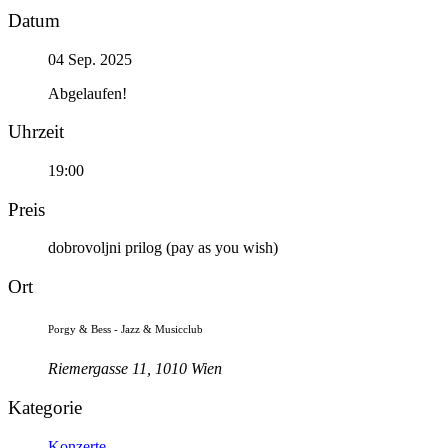
Datum
04 Sep. 2025
Abgelaufen!
Uhrzeit
19:00
Preis
dobrovoljni prilog (pay as you wish)
Ort
Porgy & Bess - Jazz & Musicclub
Riemergasse 11, 1010 Wien
Kategorie
Konzerte