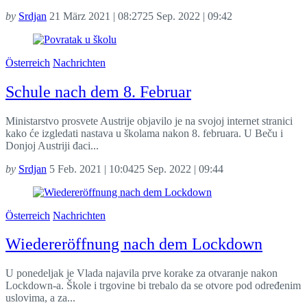
by
Srdjan
21 März 2021 | 08:27
25 Sep. 2022 | 09:42
Österreich
Nachrichten
Schule nach dem 8. Februar
Ministarstvo prosvete Austrije objavilo je na svojoj internet stranici
kako će izgledati nastava u školama nakon 8. februara. U Beču i
Donjoj Austriji đaci...
by
Srdjan
5 Feb. 2021 | 10:04
25 Sep. 2022 | 09:44
Österreich
Nachrichten
Wiedereröffnung nach dem Lockdown
U ponedeljak je Vlada najavila prve korake za otvaranje nakon
Lockdown-a. Škole i trgovine bi trebalo da se otvore pod određenim
uslovima, a za...