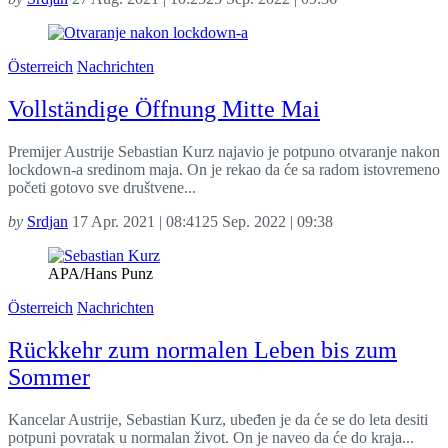
Österreich
Nachrichten
Vollständige Öffnung Mitte Mai
Premijer Austrije Sebastian Kurz najavio je potpuno otvaranje nakon
lockdown-a sredinom maja. On je rekao da će sa radom istovremeno
početi gotovo sve društvene...
by
Srdjan
17 Apr. 2021 | 08:41
25 Sep. 2022 | 09:38
APA/Hans Punz
Österreich
Nachrichten
Rückkehr zum normalen Leben bis zum
Sommer
Kancelar Austrije, Sebastian Kurz, ubeđen je da će se do leta desiti
potpuni povratak u normalan život. On je naveo da će do kraja...