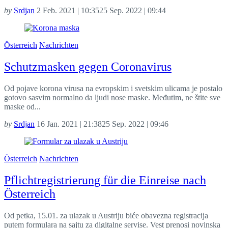
by
Srdjan
2 Feb. 2021 | 10:35
25 Sep. 2022 | 09:44
Österreich
Nachrichten
Schutzmasken gegen Coronavirus
Od pojave korona virusa na evropskim i svetskim ulicama je postalo
gotovo sasvim normalno da ljudi nose maske. Međutim, ne štite sve
maske od...
by
Srdjan
16 Jan. 2021 | 21:38
25 Sep. 2022 | 09:46
Österreich
Nachrichten
Pflichtregistrierung für die Einreise nach
Österreich
Od petka, 15.01. za ulazak u Austriju biće obavezna registracija
putem formulara na sajtu za digitalne servise. Vest prenosi novinska