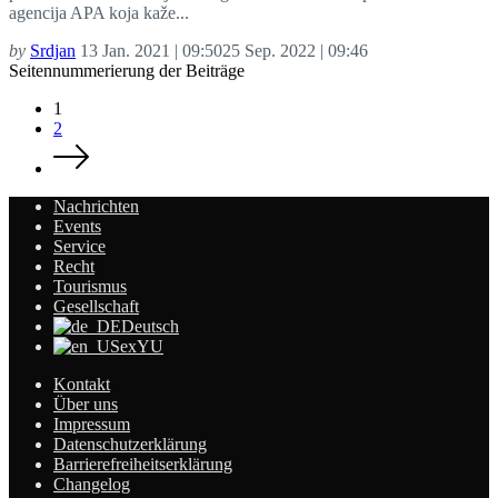
agencija APA koja kaže...
by
Srdjan
13 Jan. 2021 | 09:50
25 Sep. 2022 | 09:46
Seitennummerierung der Beiträge
1
2
Nachrichten
Events
Service
Recht
Tourismus
Gesellschaft
Deutsch
exYU
Kontakt
Über uns
Impressum
Datenschutzerklärung
Barrierefreiheitserklärung
Changelog