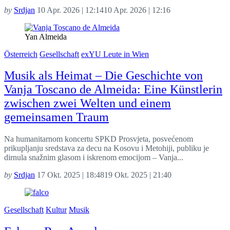
by
Srdjan
10 Apr. 2026 | 12:14
10 Apr. 2026 | 12:16
Yan Almeida
Österreich
Gesellschaft
exYU Leute in Wien
Musik als Heimat – Die Geschichte von
Vanja Toscano de Almeida: Eine Künstlerin
zwischen zwei Welten und einem
gemeinsamen Traum
Na humanitarnom koncertu SPKD Prosvjeta, posvećenom
prikupljanju sredstava za decu na Kosovu i Metohiji, publiku je
dirnula snažnim glasom i iskrenom emocijom – Vanja...
by
Srdjan
17 Okt. 2025 | 18:48
19 Okt. 2025 | 21:40
Gesellschaft
Kultur
Musik