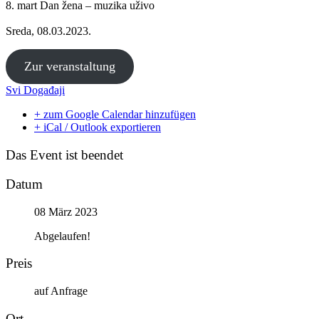
8. mart Dan žena – muzika uživo
Sreda, 08.03.2023.
Zur veranstaltung
Svi Događaji
+ zum Google Calendar hinzufügen
+ iCal / Outlook exportieren
Das Event ist beendet
Datum
08 März 2023
Abgelaufen!
Preis
auf Anfrage
Ort