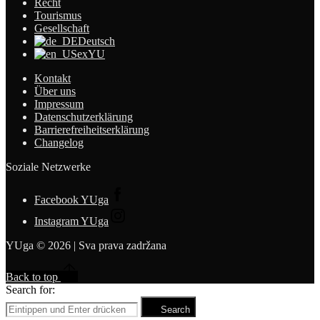
Recht
Tourismus
Gesellschaft
Deutsch
exYU
Kontakt
Über uns
Impressum
Datenschutzerklärung
Barrierefreiheitserklärung
Changelog
Soziale Netzwerke
Facebook YUga
Instagram YUga
YUga © 2026 | Sva prava zadržana
Back to top
Search for:
Search