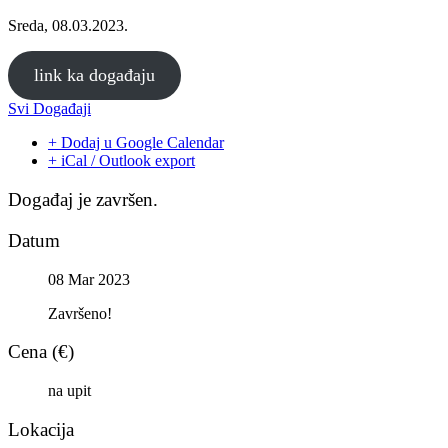
Sreda, 08.03.2023.
link ka događaju
Svi Događaji
+ Dodaj u Google Calendar
+ iCal / Outlook export
Događaj je završen.
Datum
08 Mar 2023
Završeno!
Cena (€)
na upit
Lokacija