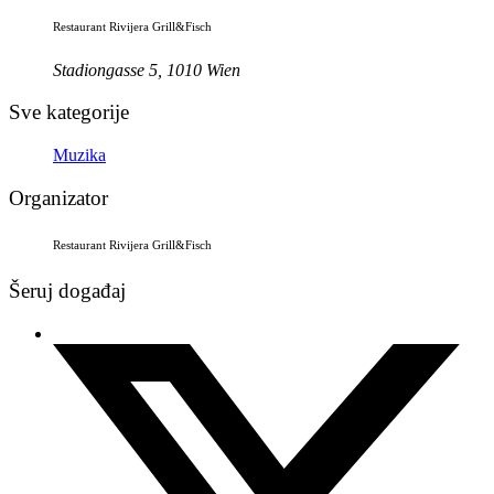
Restaurant Rivijera Grill&Fisch
Stadiongasse 5, 1010 Wien
Sve kategorije
Muzika
Organizator
Restaurant Rivijera Grill&Fisch
Šeruj događaj