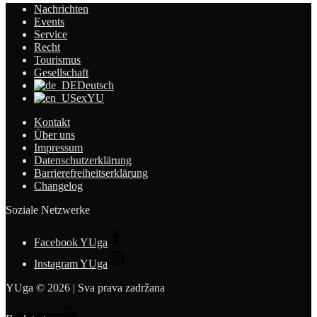
Nachrichten
Events
Service
Recht
Tourismus
Gesellschaft
Deutsch
exYU
Kontakt
Über uns
Impressum
Datenschutzerklärung
Barrierefreiheitserklärung
Changelog
Soziale Netzwerke
Facebook YUga
Instagram YUga
YUga © 2026 | Sva prava zadržana