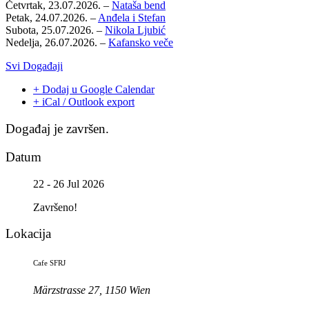
Četvrtak, 23.07.2026. –
Nataša bend
Petak, 24.07.2026. –
Anđela i Stefan
Subota, 25.07.2026. –
Nikola Ljubić
Nedelja, 26.07.2026. –
Kafansko veče
Svi Događaji
+ Dodaj u Google Calendar
+ iCal / Outlook export
Događaj je završen.
Datum
22 - 26 Jul 2026
Završeno!
Lokacija
Cafe SFRJ
Märzstrasse 27, 1150 Wien