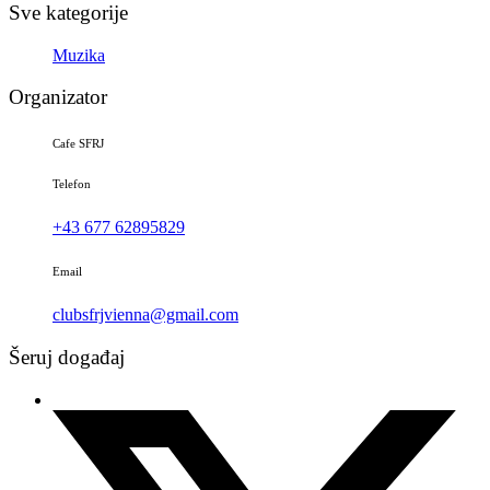
Sve kategorije
Muzika
Organizator
Cafe SFRJ
Telefon
+43 677 62895829
Email
clubsfrjvienna@gmail.com
Šeruj događaj