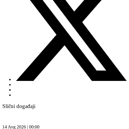
Slični događaji
14 Avg 2026 | 00:00