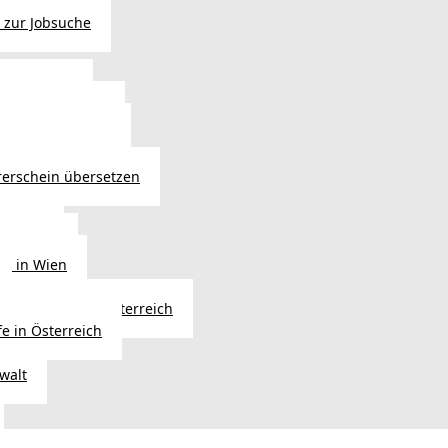
 zur Jobsuche
bewilligung
 - Verlängerung
ng in Österreich
atsbürgerschaft
rerschein übersetzen
in Wien
ersetzer
ng in Wien
Erbfolge in Österreich
fe in Österreich
walt