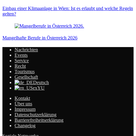
Einbau einer Klimaanlage in Wien: Ist es erlaubt und welche Regeln
gelten?
Mangelhafte Berufe in Österreich 2026
Nachrichten
Events
Service
Recht
Tourismus
Gesellschaft
Deutsch
exYU
Kontakt
Über uns
Impressum
Datenschutzerklärung
Barrierefreiheitserklärung
Changelog
Soziale Netzwerke