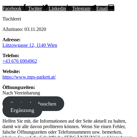
Facebook
Twitter
Linkedin
Telegram
Email
Tischlerei
Ažurirano: 03.11.2020
Adresse:
Lützowgasse 12, 1140 Wien
Telefon:
+43 676 6904962
Website:
https://www.mps-parkett.at/
Öffnungszeiten:
Nach Vereinbarung
Service durchsuchen
Ergänzung
Helfen Sie mit, die Informationen auf der Seite aktuell zu halten,
damit wir alle davon profitieren können. Wenn Sie einen Fehler,
falsche Öffnungszeiten oder Telefonnummern usw. bemerken,