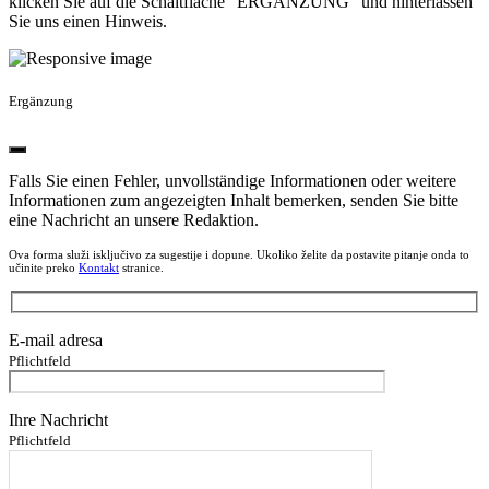
klicken Sie auf die Schaltfläche "ERGÄNZUNG" und hinterlassen
Sie uns einen Hinweis.
Ergänzung
Falls Sie einen Fehler, unvollständige Informationen oder weitere
Informationen zum angezeigten Inhalt bemerken, senden Sie bitte
eine Nachricht an unsere Redaktion.
Ova forma služi isključivo za sugestije i dopune. Ukoliko želite da postavite pitanje onda to
učinite preko
Kontakt
stranice.
E-mail adresa
Pflichtfeld
Ihre Nachricht
Pflichtfeld