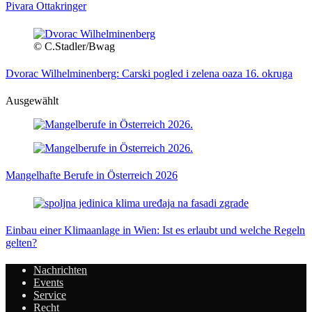
Pivara Ottakringer
© C.Stadler/Bwag
Dvorac Wilhelminenberg: Carski pogled i zelena oaza 16. okruga
Ausgewählt
Mangelhafte Berufe in Österreich 2026
Einbau einer Klimaanlage in Wien: Ist es erlaubt und welche Regeln
gelten?
Nachrichten
Events
Service
Recht