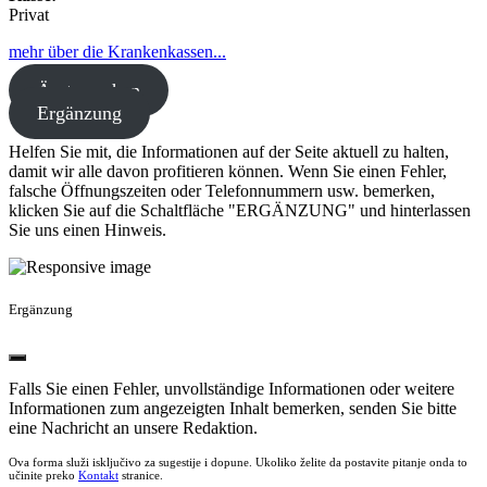
Privat
mehr über die Krankenkassen...
Ärzte suchen
Ergänzung
Helfen Sie mit, die Informationen auf der Seite aktuell zu halten,
damit wir alle davon profitieren können. Wenn Sie einen Fehler,
falsche Öffnungszeiten oder Telefonnummern usw. bemerken,
klicken Sie auf die Schaltfläche "ERGÄNZUNG" und hinterlassen
Sie uns einen Hinweis.
Ergänzung
Falls Sie einen Fehler, unvollständige Informationen oder weitere
Informationen zum angezeigten Inhalt bemerken, senden Sie bitte
eine Nachricht an unsere Redaktion.
Ova forma služi isključivo za sugestije i dopune. Ukoliko želite da postavite pitanje onda to
učinite preko
Kontakt
stranice.