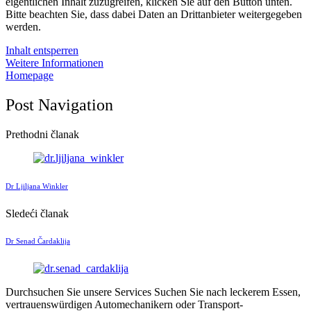
eigentlichen Inhalt zuzugreifen, klicken Sie auf den Button unten.
Bitte beachten Sie, dass dabei Daten an Drittanbieter weitergegeben
werden.
Inhalt entsperren
Weitere Informationen
Homepage
Post Navigation
Prethodni članak
Dr Ljiljana Winkler
Sledeći članak
Dr Senad Čardaklija
Durchsuchen Sie unsere Services
Suchen Sie nach leckerem Essen,
vertrauenswürdigen Automechanikern oder Transport-