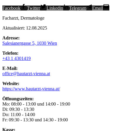
Facebook
Twitter
Linkedin
Telegram
Email
Facharzt, Dermatologe
Aktualisiert: 12.08.2025
Adresse:
Salesianergasse 5, 1030 Wien
Telefon:
+43 1 4301419
E-Mail:
office@hautarzt-vienna.at
Website:
https://www.hautarzt-vienna.at/
Öffnungszeiten:
Mo: 08:00 - 13:00 und 14:00 - 19:00
Di: 09:30 - 13:30
Do: 11:00 - 14:00
Fr: 09:30 - 13:30 und 14:30 - 19:00
Kasse: