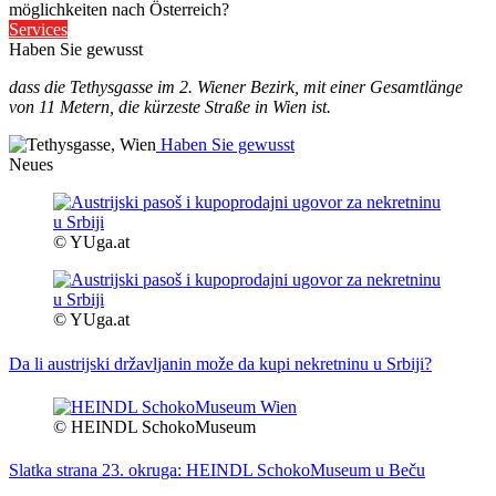
möglichkeiten nach Österreich?
Services
Haben Sie gewusst
dass die Tethysgasse im 2. Wiener Bezirk, mit einer Gesamtlänge
von 11 Metern, die kürzeste Straße in Wien ist.
Haben Sie gewusst
Neues
© YUga.at
© YUga.at
Da li austrijski državljanin može da kupi nekretninu u Srbiji?
© HEINDL SchokoMuseum
Slatka strana 23. okruga: HEINDL SchokoMuseum u Beču