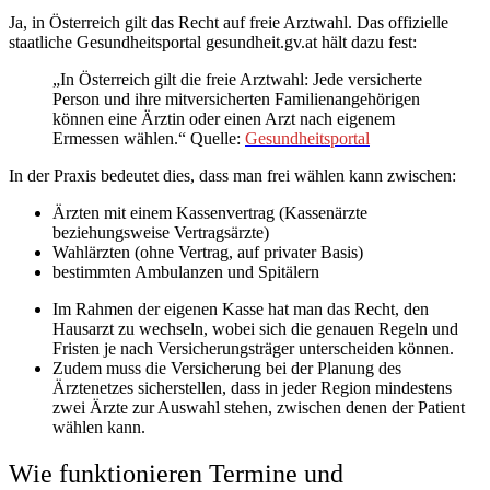
Ja, in Österreich gilt das Recht auf freie Arztwahl. Das offizielle
staatliche Gesundheitsportal gesundheit.gv.at hält dazu fest:
„In Österreich gilt die freie Arztwahl: Jede versicherte
Person und ihre mitversicherten Familienangehörigen
können eine Ärztin oder einen Arzt nach eigenem
Ermessen wählen.“ Quelle:
Gesundheitsportal
In der Praxis bedeutet dies, dass man frei wählen kann zwischen:
Ärzten mit einem Kassenvertrag (Kassenärzte
beziehungsweise Vertragsärzte)
Wahlärzten (ohne Vertrag, auf privater Basis)
bestimmten Ambulanzen und Spitälern
Im Rahmen der eigenen Kasse hat man das Recht, den
Hausarzt zu wechseln, wobei sich die genauen Regeln und
Fristen je nach Versicherungsträger unterscheiden können.
Zudem muss die Versicherung bei der Planung des
Ärztenetzes sicherstellen, dass in jeder Region mindestens
zwei Ärzte zur Auswahl stehen, zwischen denen der Patient
wählen kann.
Wie funktionieren Termine und