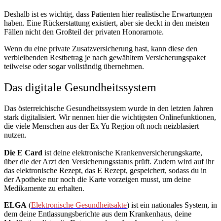
Deshalb ist es wichtig, dass Patienten hier realistische Erwartungen
haben. Eine Rückerstattung existiert, aber sie deckt in den meisten
Fällen nicht den Großteil der privaten Honorarnote.
Wenn du eine private Zusatzversicherung hast, kann diese den
verbleibenden Restbetrag je nach gewähltem Versicherungspaket
teilweise oder sogar vollständig übernehmen.
Das digitale Gesundheitssystem
Das österreichische Gesundheitssystem wurde in den letzten Jahren
stark digitalisiert. Wir nennen hier die wichtigsten Onlinefunktionen,
die viele Menschen aus der Ex Yu Region oft noch neizblasiert
nutzen.
Die E Card
ist deine elektronische Krankenversicherungskarte,
über die der Arzt den Versicherungsstatus prüft. Zudem wird auf ihr
das elektronische Rezept, das E Rezept, gespeichert, sodass du in
der Apotheke nur noch die Karte vorzeigen musst, um deine
Medikamente zu erhalten.
ELGA
(
Elektronische Gesundheitsakte
) ist ein nationales System, in
dem deine Entlassungsberichte aus dem Krankenhaus, deine