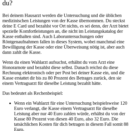
du?
Bei deinem Hausarzt werden die Untersuchung und die üblichen
medizinischen Leistungen von der Kasse übernommen. Du steckst
deine E Card und bezahlst vor Ort nichts, es sei denn, der Arzt bietet
spezielle Komfortleistungen an, die nicht im Leistungskatalog der
Kasse enthalten sind. Auch Laboruntersuchungen oder
Röntgenaufnahmen fallen in dieses System, wobei manchmal eine
Bewilligung der Kasse oder eine Überweisung nötig ist, aber auch
dann zahlt die Kasse.
Wenn du einen Wahlarzt aufsuchst, erhältst du vom Arzt eine
Honorarnote und bezahlst diese selbst. Danach reichst du diese
Rechnung elektronisch oder per Post bei deiner Kasse ein, und die
Kasse erstattet dir bis zu 80 Prozent des Betrages zurück, den sie
einem Vertragsarzt für dieselbe Leistung bezahlt hätte.
Das bedeutet als Rechenbeispiel:
Wenn ein Wahlarzt für eine Untersuchung beispielsweise 120
Euro verlangt, die Kasse einem Vertragsarzt für dieselbe
Leistung aber nur 40 Euro zahlen würde, erhältst du von der
Kasse 80 Prozent von diesen 40 Euro, also 32 Euro. Die
tatsächlichen Kosten für dich betragen in diesem Fall somit 88
Euro.