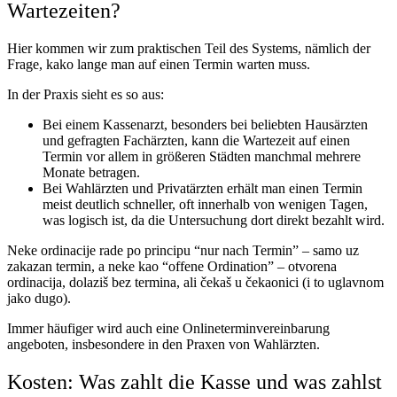
Wartezeiten?
Hier kommen wir zum praktischen Teil des Systems, nämlich der
Frage, kako lange man auf einen Termin warten muss.
In der Praxis sieht es so aus:
Bei einem Kassenarzt, besonders bei beliebten Hausärzten
und gefragten Fachärzten, kann die Wartezeit auf einen
Termin vor allem in größeren Städten manchmal mehrere
Monate betragen.
Bei Wahlärzten und Privatärzten erhält man einen Termin
meist deutlich schneller, oft innerhalb von wenigen Tagen,
was logisch ist, da die Untersuchung dort direkt bezahlt wird.
Neke ordinacije rade po principu “nur nach Termin” – samo uz
zakazan termin, a neke kao “offene Ordination” – otvorena
ordinacija, dolaziš bez termina, ali čekaš u čekaonici (i to uglavnom
jako dugo).
Immer häufiger wird auch eine Onlineterminvereinbarung
angeboten, insbesondere in den Praxen von Wahlärzten.
Kosten: Was zahlt die Kasse und was zahlst