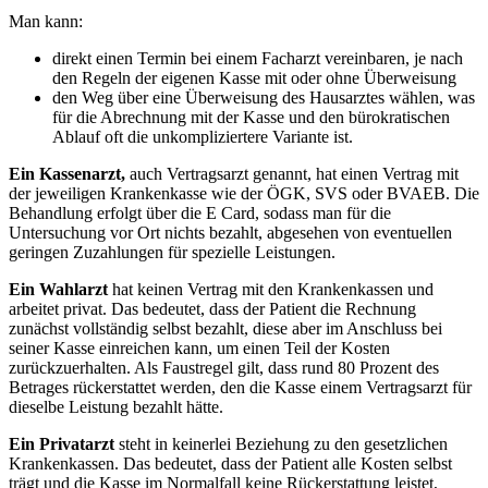
Man kann:
direkt einen Termin bei einem Facharzt vereinbaren, je nach
den Regeln der eigenen Kasse mit oder ohne Überweisung
den Weg über eine Überweisung des Hausarztes wählen, was
für die Abrechnung mit der Kasse und den bürokratischen
Ablauf oft die unkompliziertere Variante ist.
Ein Kassenarzt,
auch Vertragsarzt genannt, hat einen Vertrag mit
der jeweiligen Krankenkasse wie der ÖGK, SVS oder BVAEB. Die
Behandlung erfolgt über die E Card, sodass man für die
Untersuchung vor Ort nichts bezahlt, abgesehen von eventuellen
geringen Zuzahlungen für spezielle Leistungen.
Ein Wahlarzt
hat keinen Vertrag mit den Krankenkassen und
arbeitet privat. Das bedeutet, dass der Patient die Rechnung
zunächst vollständig selbst bezahlt, diese aber im Anschluss bei
seiner Kasse einreichen kann, um einen Teil der Kosten
zurückzuerhalten. Als Faustregel gilt, dass rund 80 Prozent des
Betrages rückerstattet werden, den die Kasse einem Vertragsarzt für
dieselbe Leistung bezahlt hätte.
Ein Privatarzt
steht in keinerlei Beziehung zu den gesetzlichen
Krankenkassen. Das bedeutet, dass der Patient alle Kosten selbst
trägt und die Kasse im Normalfall keine Rückerstattung leistet,