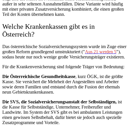
außer in sehr seltenen Ausnahmefällen. Diese Variante wird häufig
mit einer privaten Zusatzversicherung kombiniert, die einen großen
Teil der Kosten übernehmen kann.
Welche Krankenkassen gibt es in
Österreich?
Das österreichische Sozialversicherungssystem wurde im Zuge einer
großen Reform grundlegend umstrukturiert ("
Aus 21 werden 5
"),
sodass heute nur noch wenige große Versicherungsträger existieren.
Für die Krankenversicherung sind folgende Träger von Bedeutung:
Die Österreichische Gesundheitskasse
, kurz ÖGK, ist die größte
Kasse. Sie versichert die Mehrheit der Angestellten und Arbeiter
sowie deren Familien und entstand durch die Fusion der ehemals
neun Gebietskrankenkassen.
Die SVS, die Sozialversicherungsanstalt der Selbständigen,
ist
die Kasse für Selbstständige, Unternehmer, Freiberufler und
Landwirte. Im System der SVS gibt es bei ambulanten Leistungen
einen gewissen Selbstbehalt, dafür bietet sie jedoch auch spezielle
Zusatzprogramme und Vorteile.