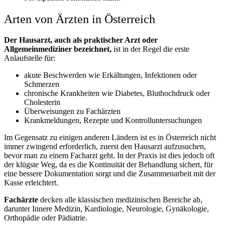
Arten von Ärzten in Österreich
Der Hausarzt, auch als praktischer Arzt oder
Allgemeinmediziner bezeichnet,
ist in der Regel die erste
Anlaufstelle für:
akute Beschwerden wie Erkältungen, Infektionen oder
Schmerzen
chronische Krankheiten wie Diabetes, Bluthochdruck oder
Cholesterin
Überweisungen zu Fachärzten
Krankmeldungen, Rezepte und Kontrolluntersuchungen
Im Gegensatz zu einigen anderen Ländern ist es in Österreich nicht
immer zwingend erforderlich, zuerst den Hausarzt aufzusuchen,
bevor man zu einem Facharzt geht. In der Praxis ist dies jedoch oft
der klügste Weg, da es die Kontinuität der Behandlung sichert, für
eine bessere Dokumentation sorgt und die Zusammenarbeit mit der
Kasse erleichtert.
Fachärzte
decken alle klassischen medizinischen Bereiche ab,
darunter Innere Medizin, Kardiologie, Neurologie, Gynäkologie,
Orthopädie oder Pädiatrie.