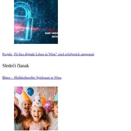
Projekt „Fit fürs digitale Leben in Wien“ wird erfolgreich umgesetzt
Sledeći članak
Rhino – Multikultureller Spielraum in Wien