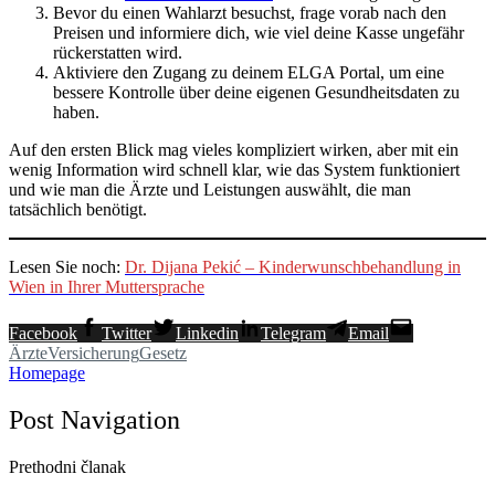
Bevor du einen Wahlarzt besuchst, frage vorab nach den
Preisen und informiere dich, wie viel deine Kasse ungefähr
rückerstatten wird.
Aktiviere den Zugang zu deinem ELGA Portal, um eine
bessere Kontrolle über deine eigenen Gesundheitsdaten zu
haben.
Auf den ersten Blick mag vieles kompliziert wirken, aber mit ein
wenig Information wird schnell klar, wie das System funktioniert
und wie man die Ärzte und Leistungen auswählt, die man
tatsächlich benötigt.
Lesen Sie noch:
Dr. Dijana Pekić – Kinderwunschbehandlung in
Wien in Ihrer Muttersprache
Facebook
Twitter
Linkedin
Telegram
Email
Ärzte
Versicherung
Gesetz
Homepage
Post Navigation
Prethodni članak