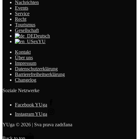
Nachrichten
Events
Service
Recht
Tourismus
Gesellschaft
Deutsch
exYU
Kontakt
Über uns
Impressum
Datenschutzerklärung
Barrierefreiheitserklärung
Changelog
Soziale Netzwerke
Facebook YUga
Instagram YUga
YUga © 2026 | Sva prava zadržana
Back to top