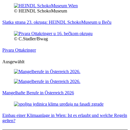
© HEINDL SchokoMuseum
Slatka strana 23. okruga: HEINDL SchokoMuseum u Beču
© C.Stadler/Bwag
Pivara Ottakringer
Ausgewählt
Mangelhafte Berufe in Österreich 2026
Einbau einer Klimaanlage in Wien: Ist es erlaubt und welche Regeln
gelten?