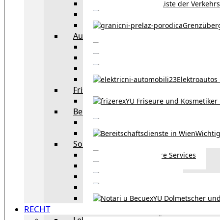
Liste der Verkehr
Taxi in Wien
Grenzüber
Auto
exYU Automechanike
Autohändler und 
Autokauf in Ö
Elektroautos 
Friseure und Kosmetiker
exYU Friseure und Kosmetiker
Bereitschaftsdienste in Wien
Wo kann man sonnt
Wichtig
Sonstiges
Weitere Services
Kultur
exYU Sport
exYU Anwälte in Wi
exYU Dolmetscher und
RECHT
Leben und Arbeiten in Österreich