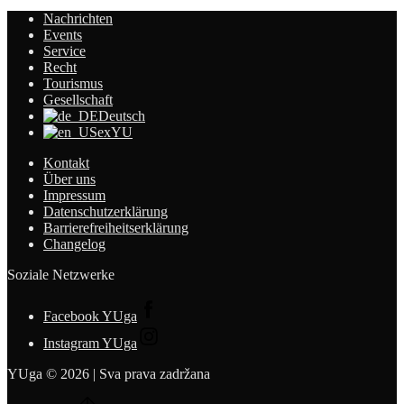
Nachrichten
Events
Service
Recht
Tourismus
Gesellschaft
Deutsch
exYU
Kontakt
Über uns
Impressum
Datenschutzerklärung
Barrierefreiheitserklärung
Changelog
Soziale Netzwerke
Facebook YUga
Instagram YUga
YUga © 2026 | Sva prava zadržana