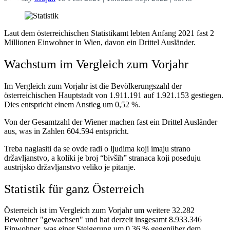
Laut dem österreichischen Statistikamt lebten Anfang 2021 fast 2
Millionen Einwohner in Wien, davon ein Drittel Ausländer.
Wachstum im Vergleich zum Vorjahr
Im Vergleich zum Vorjahr ist die Bevölkerungszahl der
österreichischen Hauptstadt von 1.911.191 auf 1.921.153 gestiegen.
Dies entspricht einem Anstieg um 0,52 %.
Von der Gesamtzahl der Wiener machen fast ein Drittel Ausländer
aus, was in Zahlen 604.594 entspricht.
Treba naglasiti da se ovde radi o ljudima koji imaju strano
državljanstvo, a koliki je broj “bivših” stranaca koji poseduju
austrijsko državljanstvo veliko je pitanje.
Statistik für ganz Österreich
Österreich ist im Vergleich zum Vorjahr um weitere 32.282
Bewohner "gewachsen" und hat derzeit insgesamt 8.933.346
Einwohner, was einer Steigerung um 0,36 % gegenüber dem