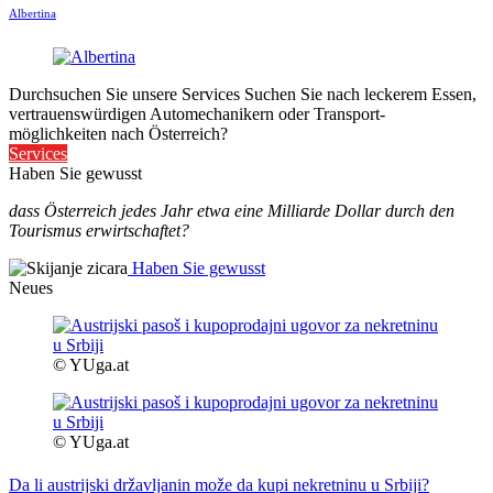
Albertina
Durchsuchen Sie unsere Services
Suchen Sie nach leckerem Essen,
vertrauenswürdigen Automechanikern oder Transport-
möglichkeiten nach Österreich?
Services
Haben Sie gewusst
dass Österreich jedes Jahr etwa eine Milliarde Dollar durch den
Tourismus erwirtschaftet?
Haben Sie gewusst
Neues
© YUga.at
© YUga.at
Da li austrijski državljanin može da kupi nekretninu u Srbiji?