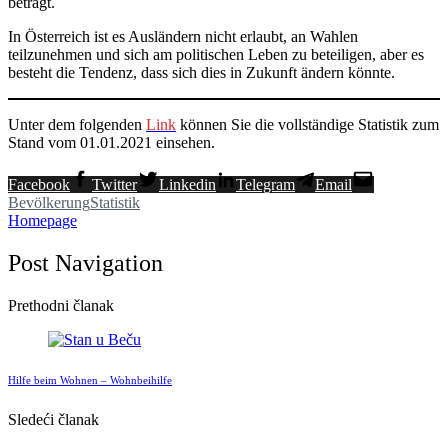
beträgt.
In Österreich ist es Ausländern nicht erlaubt, an Wahlen
teilzunehmen und sich am politischen Leben zu beteiligen, aber es
besteht die Tendenz, dass sich dies in Zukunft ändern könnte.
Unter dem folgenden
Link
können Sie die vollständige Statistik zum
Stand vom 01.01.2021 einsehen.
Facebook
Twitter
Linkedin
Telegram
Email
Bevölkerung
Statistik
Homepage
Post Navigation
Prethodni članak
Hilfe beim Wohnen – Wohnbeihilfe
Sledeći članak