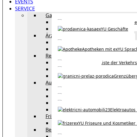
EVENTS
SERVICE
Gastronomie
exYU Gastronomie in Wi
exYU Geschäfte
Ärzte
exYU Ärzte in Wien
Apotheken mit exYU Spra
Reisen
Liste der Verkehr
Taxi in Wien
Grenzüber
Auto
exYU Automechanike
Autohändler und 
Autokauf in Ö
Elektroautos 
Friseure und Kosmetiker
exYU Friseure und Kosmetiker
Bereitschaftsdienste in Wien
Wo kann man sonnt