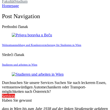
Fakultät
Studium
Homepage
Post Navigation
Prethodni članak
Wohnsitzanmeldung und Krankenversicherung für Studenten in Wien
Sledeći članak
Studieren und arbeiten in Wien
Durchsuchen Sie unsere Services
Suchen Sie nach leckerem Essen,
vertrauenswürdigen Automechanikern oder Transport-
möglichkeiten nach Österreich?
Services
Haben Sie gewusst
dass in Wien bis zum Jahr 1938 auf der linken Straßenseite gefahren