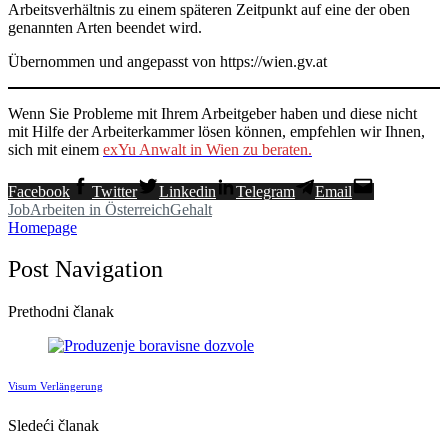
Arbeitsverhältnis zu einem späteren Zeitpunkt auf eine der oben
genannten Arten beendet wird.
Übernommen und angepasst von https://wien.gv.at
Wenn Sie Probleme mit Ihrem Arbeitgeber haben und diese nicht
mit Hilfe der Arbeiterkammer lösen können, empfehlen wir Ihnen,
sich mit einem
exYu Anwalt in Wien zu beraten.
Facebook
Twitter
Linkedin
Telegram
Email
Job
Arbeiten in Österreich
Gehalt
Homepage
Post Navigation
Prethodni članak
Visum Verlängerung
Sledeći članak