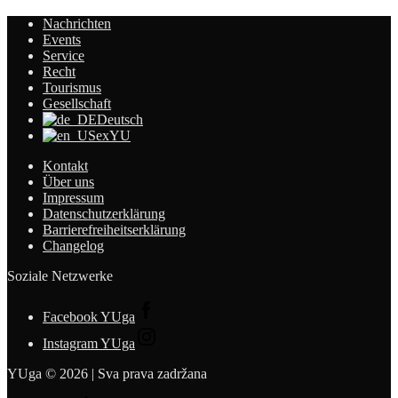
Nachrichten
Events
Service
Recht
Tourismus
Gesellschaft
Deutsch
exYU
Kontakt
Über uns
Impressum
Datenschutzerklärung
Barrierefreiheitserklärung
Changelog
Soziale Netzwerke
Facebook YUga
Instagram YUga
YUga © 2026 | Sva prava zadržana