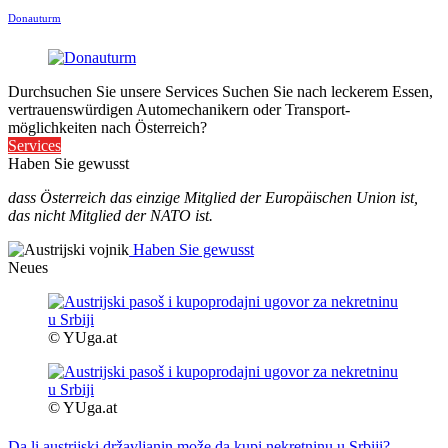
Donauturm
Durchsuchen Sie unsere Services
Suchen Sie nach leckerem Essen,
vertrauenswürdigen Automechanikern oder Transport-
möglichkeiten nach Österreich?
Services
Haben Sie gewusst
dass Österreich das einzige Mitglied der Europäischen Union ist,
das nicht Mitglied der NATO ist.
Haben Sie gewusst
Neues
© YUga.at
© YUga.at
Da li austrijski državljanin može da kupi nekretninu u Srbiji?