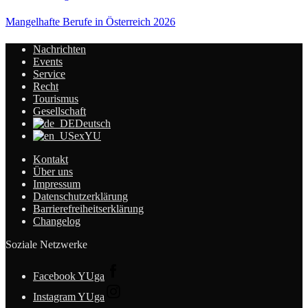
Mangelhafte Berufe in Österreich 2026
Nachrichten
Events
Service
Recht
Tourismus
Gesellschaft
Deutsch
exYU
Kontakt
Über uns
Impressum
Datenschutzerklärung
Barrierefreiheitserklärung
Changelog
Soziale Netzwerke
Facebook YUga
Instagram YUga