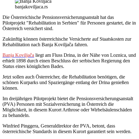
banjakoviljaca.rs
Die Österreichische Pensionsversicherungsanstalt hat das
Pilotprojekt "Rehabilitation in Serbien" für Personen gestartet, die in
Österreich versichert sind.
Zukünftig können österreichische Versicherte auf Staatskosten zur
Rehabilitation nach Banja Koviljača fahren.
Banja Koviljača
liegt am Fluss Drina, in der Nähe von Loznica, und
erhielt 1898 durch einen Beschluss der serbischen Regierung den
Status eines königlichen Bades.
Jetzt sollen auch Österreicher, die Rehabilitation benötigen, die
schönen Kurparks und Spaziergänge entlang der Drina genießen
können.
Im dreijährigen Pilotprojekt bietet die Pensionsversicherungsanstalt
(PVA) Personen mit Sozialversicherung in Österreich die
Möglichkeit, in diesem Kurort Arthrose oder Wirbelsäulenschäden
zu behandeln.
Winfried Pinggera, Generaldirektor der PVA, betont, dass
österreichische Standards in diesem Kurort garantiert sein werden.