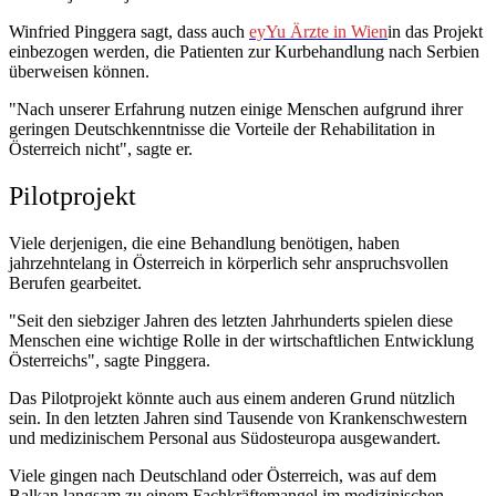
Winfried Pinggera sagt, dass auch
eyYu Ärzte in Wien
in das Projekt
einbezogen werden, die Patienten zur Kurbehandlung nach Serbien
überweisen können.
"Nach unserer Erfahrung nutzen einige Menschen aufgrund ihrer
geringen Deutschkenntnisse die Vorteile der Rehabilitation in
Österreich nicht", sagte er.
Pilotprojekt
Viele derjenigen, die eine Behandlung benötigen, haben
jahrzehntelang in Österreich in körperlich sehr anspruchsvollen
Berufen gearbeitet.
"Seit den siebziger Jahren des letzten Jahrhunderts spielen diese
Menschen eine wichtige Rolle in der wirtschaftlichen Entwicklung
Österreichs", sagte Pinggera.
Das Pilotprojekt könnte auch aus einem anderen Grund nützlich
sein. In den letzten Jahren sind Tausende von Krankenschwestern
und medizinischem Personal aus Südosteuropa ausgewandert.
Viele gingen nach Deutschland oder Österreich, was auf dem
Balkan langsam zu einem Fachkräftemangel im medizinischen