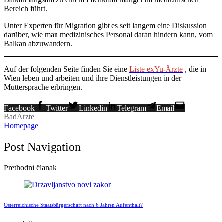
Bereich führt.
Unter Experten für Migration gibt es seit langem eine Diskussion
darüber, wie man medizinisches Personal daran hindern kann, vom
Balkan abzuwandern.
Auf der folgenden Seite finden Sie eine
Liste exYu-Ärzte
, die in
Wien leben und arbeiten und ihre Dienstleistungen in der
Muttersprache erbringen.
Facebook
Twitter
Linkedin
Telegram
Email
Bad
Ärzte
Homepage
Post Navigation
Prethodni članak
Österreichische Staatsbürgerschaft nach 6 Jahren Aufenthalt?