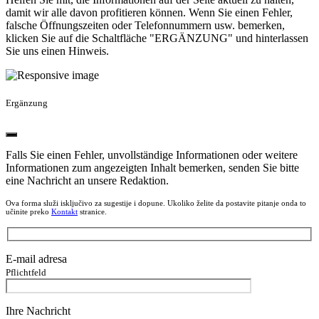
damit wir alle davon profitieren können. Wenn Sie einen Fehler,
falsche Öffnungszeiten oder Telefonnummern usw. bemerken,
klicken Sie auf die Schaltfläche "ERGÄNZUNG" und hinterlassen
Sie uns einen Hinweis.
Ergänzung
Falls Sie einen Fehler, unvollständige Informationen oder weitere
Informationen zum angezeigten Inhalt bemerken, senden Sie bitte
eine Nachricht an unsere Redaktion.
Ova forma služi isključivo za sugestije i dopune. Ukoliko želite da postavite pitanje onda to
učinite preko
Kontakt
stranice.
E-mail adresa
Pflichtfeld
Ihre Nachricht