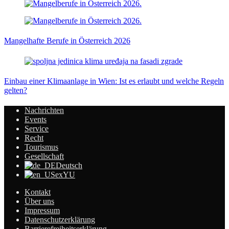
Mangelhafte Berufe in Österreich 2026
Einbau einer Klimaanlage in Wien: Ist es erlaubt und welche Regeln
gelten?
Nachrichten
Events
Service
Recht
Tourismus
Gesellschaft
Deutsch
exYU
Kontakt
Über uns
Impressum
Datenschutzerklärung
Barrierefreiheitserklärung