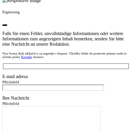
Ergänzung
Falls Sie einen Fehler, unvollständige Informationen oder weitere
Informationen zum angezeigten Inhalt bemerken, senden Sie bitte
eine Nachricht an unsere Redaktion.
Ova forma služi isključivo za sugestije i dopune. Ukoliko želite da postavite pitanje onda to
učinite preko
Kontakt
stranice.
E-mail adresa
Pflichtfeld
Ihre Nachricht
Pflichtfeld