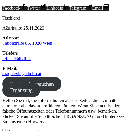
Facebook
Twitter
Linkedin
Telegram
Email
Tischlerei
Ažurirano: 25.11.2020
Adresse:
Taborstraße 85, 1020 Wien
Telefon:
+43 1 9687812
E-Mail:
dragicevic@chello.at
Service durchsuchen
Ergänzung
Helfen Sie mit, die Informationen auf der Seite aktuell zu halten,
damit wir alle davon profitieren können. Wenn Sie einen Fehler,
falsche Öffnungszeiten oder Telefonnummern usw. bemerken,
klicken Sie auf die Schaltfläche "ERGÄNZUNG" und hinterlassen
Sie uns einen Hinweis.