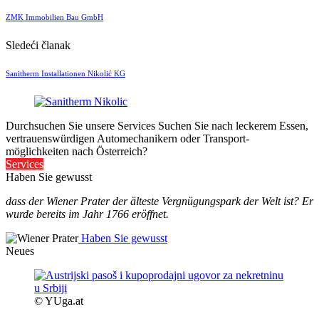
ZMK Immobilien Bau GmbH
Sledeći članak
Sanitherm Installationen Nikolić KG
Durchsuchen Sie unsere Services
Suchen Sie nach leckerem Essen,
vertrauenswürdigen Automechanikern oder Transport-
möglichkeiten nach Österreich?
Services
Haben Sie gewusst
dass der Wiener Prater der älteste Vergnügungspark der Welt ist? Er
wurde bereits im Jahr 1766 eröffnet.
Haben Sie gewusst
Neues
© YUga.at