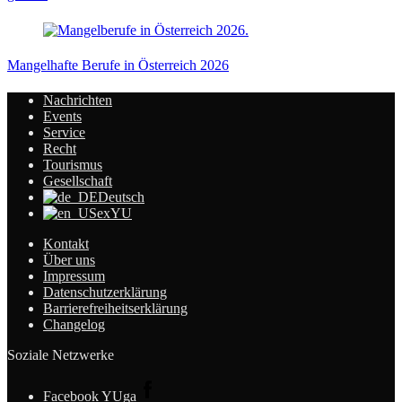
Mangelhafte Berufe in Österreich 2026
Nachrichten
Events
Service
Recht
Tourismus
Gesellschaft
Deutsch
exYU
Kontakt
Über uns
Impressum
Datenschutzerklärung
Barrierefreiheitserklärung
Changelog
Soziale Netzwerke
Facebook YUga