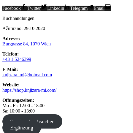
Facebook
Twitter
Linkedin
Telegram
Email
Buchhandlungen
Ažurirano: 29.10.2020
Adresse:
Burggasse 84, 1070 Wien
Telefon:
+43 1 5246399
E-Mail:
knjizara_mi@hotmail.com
Website:
https://shop.knjizara-mi.com/
Öffnungszeiten:
Mo - Fr: 12:00 - 18:00
Sa: 10:00 - 13:00
Service durchsuchen
Ergänzung