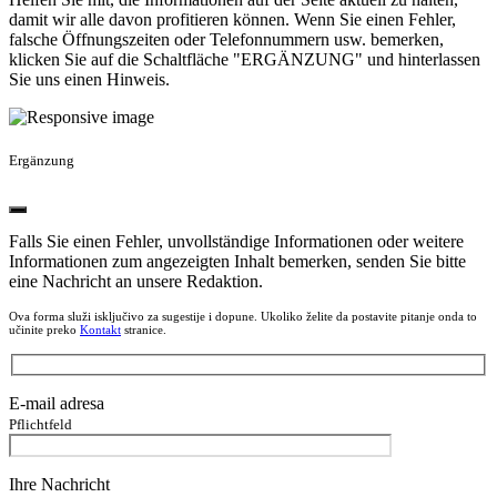
damit wir alle davon profitieren können. Wenn Sie einen Fehler,
falsche Öffnungszeiten oder Telefonnummern usw. bemerken,
klicken Sie auf die Schaltfläche "ERGÄNZUNG" und hinterlassen
Sie uns einen Hinweis.
Ergänzung
Falls Sie einen Fehler, unvollständige Informationen oder weitere
Informationen zum angezeigten Inhalt bemerken, senden Sie bitte
eine Nachricht an unsere Redaktion.
Ova forma služi isključivo za sugestije i dopune. Ukoliko želite da postavite pitanje onda to
učinite preko
Kontakt
stranice.
E-mail adresa
Pflichtfeld
Ihre Nachricht