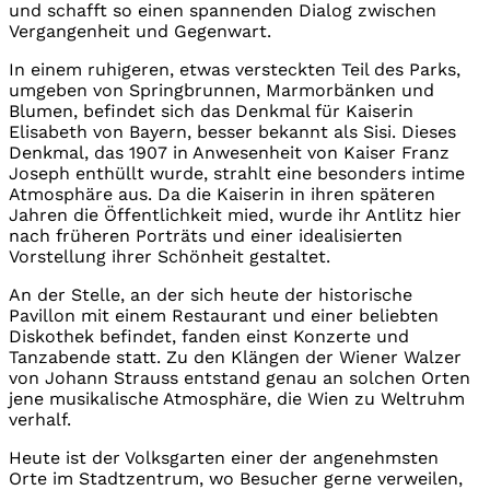
und schafft so einen spannenden Dialog zwischen
Vergangenheit und Gegenwart.
In einem ruhigeren, etwas versteckten Teil des Parks,
umgeben von Springbrunnen, Marmorbänken und
Blumen, befindet sich das Denkmal für Kaiserin
Elisabeth von Bayern, besser bekannt als Sisi. Dieses
Denkmal, das 1907 in Anwesenheit von Kaiser Franz
Joseph enthüllt wurde, strahlt eine besonders intime
Atmosphäre aus. Da die Kaiserin in ihren späteren
Jahren die Öffentlichkeit mied, wurde ihr Antlitz hier
nach früheren Porträts und einer idealisierten
Vorstellung ihrer Schönheit gestaltet.
An der Stelle, an der sich heute der historische
Pavillon mit einem Restaurant und einer beliebten
Diskothek befindet, fanden einst Konzerte und
Tanzabende statt. Zu den Klängen der Wiener Walzer
von Johann Strauss entstand genau an solchen Orten
jene musikalische Atmosphäre, die Wien zu Weltruhm
verhalf.
Heute ist der Volksgarten einer der angenehmsten
Orte im Stadtzentrum, wo Besucher gerne verweilen,