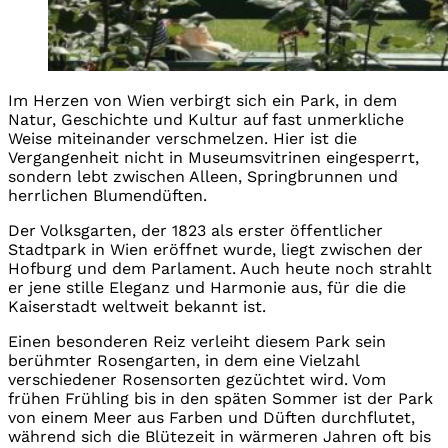
Im Herzen von Wien verbirgt sich ein Park, in dem
Natur, Geschichte und Kultur auf fast unmerkliche
Weise miteinander verschmelzen. Hier ist die
Vergangenheit nicht in Museumsvitrinen eingesperrt,
sondern lebt zwischen Alleen, Springbrunnen und
herrlichen Blumendüften.
Der Volksgarten, der 1823 als erster öffentlicher
Stadtpark in Wien eröffnet wurde, liegt zwischen der
Hofburg und dem Parlament. Auch heute noch strahlt
er jene stille Eleganz und Harmonie aus, für die die
Kaiserstadt weltweit bekannt ist.
Einen besonderen Reiz verleiht diesem Park sein
berühmter Rosengarten, in dem eine Vielzahl
verschiedener Rosensorten gezüchtet wird. Vom
frühen Frühling bis in den späten Sommer ist der Park
von einem Meer aus Farben und Düften durchflutet,
während sich die Blütezeit in wärmeren Jahren oft bis