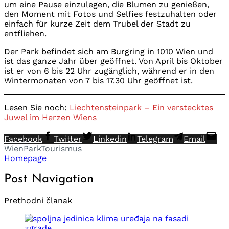
um eine Pause einzulegen, die Blumen zu genießen,
den Moment mit Fotos und Selfies festzuhalten oder
einfach für kurze Zeit dem Trubel der Stadt zu
entfliehen.
Der Park befindet sich am Burgring in 1010 Wien und
ist das ganze Jahr über geöffnet. Von April bis Oktober
ist er von 6 bis 22 Uhr zugänglich, während er in den
Wintermonaten von 7 bis 17.30 Uhr geöffnet ist.
Lesen Sie noch:
Liechtensteinpark – Ein verstecktes
Juwel im Herzen Wiens
Facebook
Twitter
Linkedin
Telegram
Email
Wien
Park
Tourismus
Homepage
Post Navigation
Prethodni članak