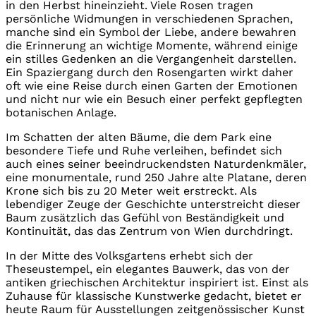
in den Herbst hineinzieht. Viele Rosen tragen
persönliche Widmungen in verschiedenen Sprachen,
manche sind ein Symbol der Liebe, andere bewahren
die Erinnerung an wichtige Momente, während einige
ein stilles Gedenken an die Vergangenheit darstellen.
Ein Spaziergang durch den Rosengarten wirkt daher
oft wie eine Reise durch einen Garten der Emotionen
und nicht nur wie ein Besuch einer perfekt gepflegten
botanischen Anlage.
Im Schatten der alten Bäume, die dem Park eine
besondere Tiefe und Ruhe verleihen, befindet sich
auch eines seiner beeindruckendsten Naturdenkmäler,
eine monumentale, rund 250 Jahre alte Platane, deren
Krone sich bis zu 20 Meter weit erstreckt. Als
lebendiger Zeuge der Geschichte unterstreicht dieser
Baum zusätzlich das Gefühl von Beständigkeit und
Kontinuität, das das Zentrum von Wien durchdringt.
In der Mitte des Volksgartens erhebt sich der
Theseustempel, ein elegantes Bauwerk, das von der
antiken griechischen Architektur inspiriert ist. Einst als
Zuhause für klassische Kunstwerke gedacht, bietet er
heute Raum für Ausstellungen zeitgenössischer Kunst