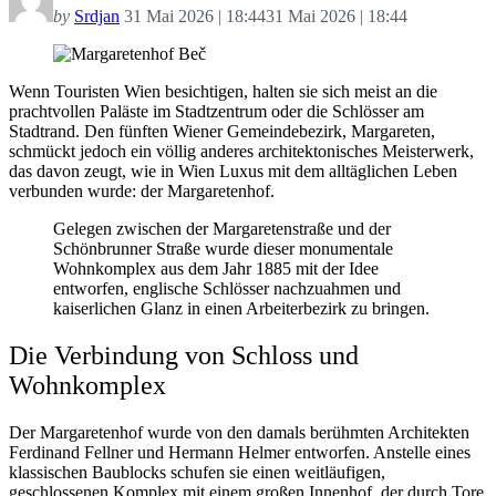
by
Srdjan
31 Mai 2026 | 18:44
31 Mai 2026 | 18:44
Wenn Touristen Wien besichtigen, halten sie sich meist an die
prachtvollen Paläste im Stadtzentrum oder die Schlösser am
Stadtrand. Den fünften Wiener Gemeindebezirk, Margareten,
schmückt jedoch ein völlig anderes architektonisches Meisterwerk,
das davon zeugt, wie in Wien Luxus mit dem alltäglichen Leben
verbunden wurde: der Margaretenhof.
Gelegen zwischen der Margaretenstraße und der
Schönbrunner Straße wurde dieser monumentale
Wohnkomplex aus dem Jahr 1885 mit der Idee
entworfen, englische Schlösser nachzuahmen und
kaiserlichen Glanz in einen Arbeiterbezirk zu bringen.
Die Verbindung von Schloss und
Wohnkomplex
Der Margaretenhof wurde von den damals berühmten Architekten
Ferdinand Fellner und Hermann Helmer entworfen. Anstelle eines
klassischen Baublocks schufen sie einen weitläufigen,
geschlossenen Komplex mit einem großen Innenhof, der durch Tore