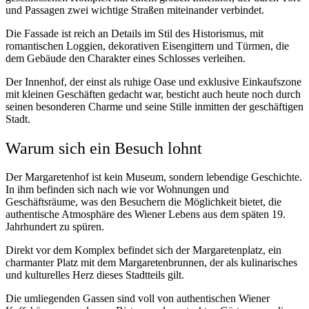
und Passagen zwei wichtige Straßen miteinander verbindet.
Die Fassade ist reich an Details im Stil des Historismus, mit
romantischen Loggien, dekorativen Eisengittern und Türmen, die
dem Gebäude den Charakter eines Schlosses verleihen.
Der Innenhof, der einst als ruhige Oase und exklusive Einkaufszone
mit kleinen Geschäften gedacht war, besticht auch heute noch durch
seinen besonderen Charme und seine Stille inmitten der geschäftigen
Stadt.
Warum sich ein Besuch lohnt
Der Margaretenhof ist kein Museum, sondern lebendige Geschichte.
In ihm befinden sich nach wie vor Wohnungen und
Geschäftsräume, was den Besuchern die Möglichkeit bietet, die
authentische Atmosphäre des Wiener Lebens aus dem späten 19.
Jahrhundert zu spüren.
Direkt vor dem Komplex befindet sich der Margaretenplatz, ein
charmanter Platz mit dem Margaretenbrunnen, der als kulinarisches
und kulturelles Herz dieses Stadtteils gilt.
Die umliegenden Gassen sind voll von authentischen Wiener