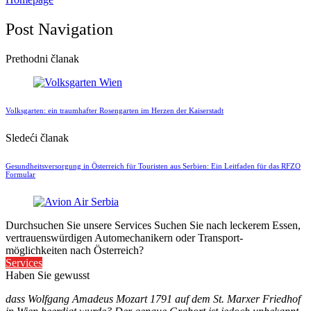
Post Navigation
Prethodni članak
Volksgarten: ein traumhafter Rosengarten im Herzen der Kaiserstadt
Sledeći članak
Gesundheitsversorgung in Österreich für Touristen aus Serbien: Ein Leitfaden für das RFZO
Formular
Durchsuchen Sie unsere Services
Suchen Sie nach leckerem Essen,
vertrauenswürdigen Automechanikern oder Transport-
möglichkeiten nach Österreich?
Services
Haben Sie gewusst
dass Wolfgang Amadeus Mozart 1791 auf dem St. Marxer Friedhof