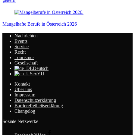
gelten?
Mangelhafte Berufe in Österreich 2026
Nachrichten
Events
Service
Recht
Tourismus
Gesellschaft
Deutsch
exYU
Kontakt
Über uns
Impressum
Datenschutzerklärung
Barrierefreiheitserklärung
Changelog
Soziale Netzwerke