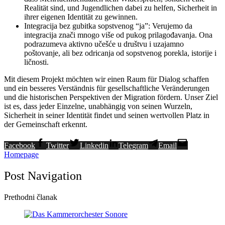
Realität sind, und Jugendlichen dabei zu helfen, Sicherheit in
ihrer eigenen Identität zu gewinnen.
Integracija bez gubitka sopstvenog “ja”: Verujemo da
integracija znači mnogo više od pukog prilagođavanja. Ona
podrazumeva aktivno učešće u društvu i uzajamno
poštovanje, ali bez odricanja od sopstvenog porekla, istorije i
ličnosti.
Mit diesem Projekt möchten wir einen Raum für Dialog schaffen
und ein besseres Verständnis für gesellschaftliche Veränderungen
und die historischen Perspektiven der Migration fördern. Unser Ziel
ist es, dass jeder Einzelne, unabhängig von seinen Wurzeln,
Sicherheit in seiner Identität findet und seinen wertvollen Platz in
der Gemeinschaft erkennt.
Facebook
Twitter
Linkedin
Telegram
Email
Homepage
Post Navigation
Prethodni članak