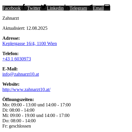
Facebook
Twitter
Linkedin
Telegram
Email
Zahnarzt
Aktualisiert: 12.08.2025
Adresse:
Keplergasse 16/4, 1100 Wien
Telefon:
+43 1 6030973
E-Mail:
info@zahnarzt10.at
Website:
http://www.zahnarzt10.at/
Öffnungszeiten:
Mo: 09:00 - 13:00 und 14:00 - 17:00
Di: 08:00 - 14:00
Mi: 09:00 - 19:00 und 14:00 - 17:00
Do: 08:00 - 14:00
Fr: geschlossen