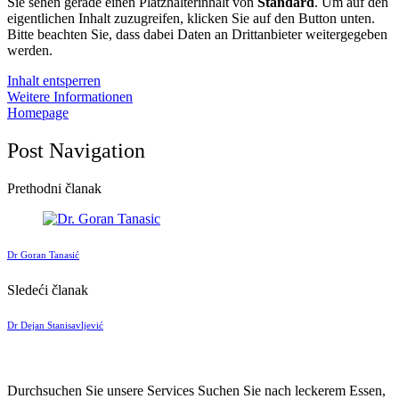
Sie sehen gerade einen Platzhalterinhalt von
Standard
. Um auf den
eigentlichen Inhalt zuzugreifen, klicken Sie auf den Button unten.
Bitte beachten Sie, dass dabei Daten an Drittanbieter weitergegeben
werden.
Inhalt entsperren
Weitere Informationen
Homepage
Post Navigation
Prethodni članak
Dr Goran Tanasić
Sledeći članak
Dr Dejan Stanisavljević
Durchsuchen Sie unsere Services
Suchen Sie nach leckerem Essen,