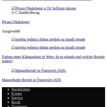
© C.Stadler/Bwag
Pivara Ottakringer
Ausgewählt
Einbau einer Klimaanlage in Wien: Ist es erlaubt und welche Regeln
gelten?
Mangelhafte Berufe in Österreich 2026
Nachrichten
Events
Service
Recht
Tourismus