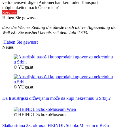
vertrauenswürdigen Automechanikern oder Transport-
möglichkeiten nach Österreich?
Services
Haben Sie gewusst
dass die Wiener Zeitung die älteste noch aktive Tageszeitung der
Welt ist? Sie existiert bereits seit dem Jahr 1703.
Haben Sie gewusst
Neues
© YUga.at
© YUga.at
Da li austrijski državljanin može da kupi nekretninu u Srbiji?
© HEINDL SchokoMuseum
Slatka strana 23. okruga: HEINDL SchokoMuseum u Beču