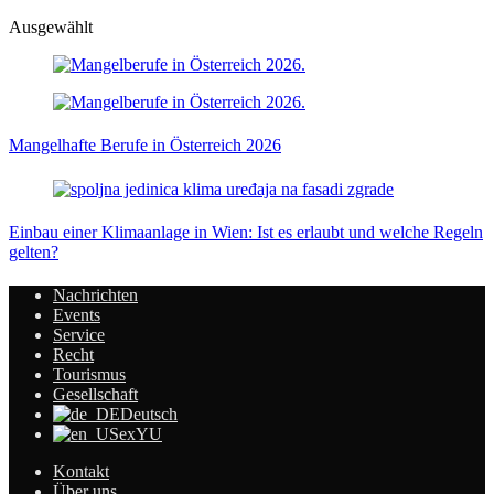
Ausgewählt
Mangelhafte Berufe in Österreich 2026
Einbau einer Klimaanlage in Wien: Ist es erlaubt und welche Regeln
gelten?
Nachrichten
Events
Service
Recht
Tourismus
Gesellschaft
Deutsch
exYU
Kontakt
Über uns