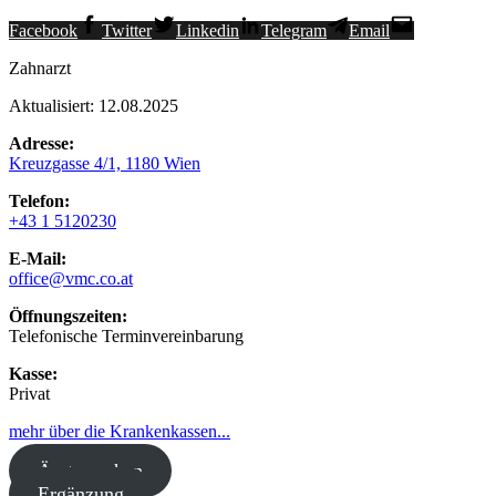
Facebook
Twitter
Linkedin
Telegram
Email
Zahnarzt
Aktualisiert: 12.08.2025
Adresse:
Kreuzgasse 4/1, 1180 Wien
Telefon:
+43 1 5120230
E-Mail:
office@vmc.co.at
Öffnungszeiten:
Telefonische Terminvereinbarung
Kasse:
Privat
mehr über die Krankenkassen...
Ärzte suchen
Ergänzung