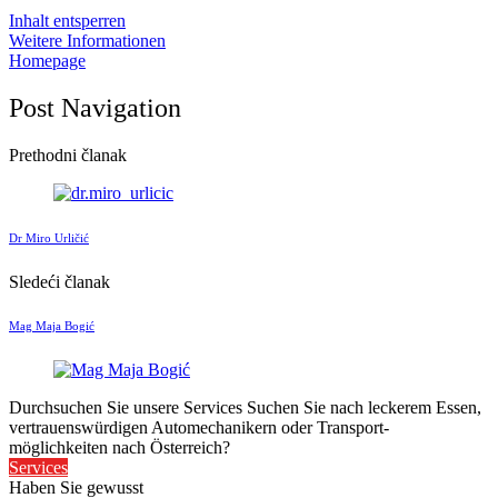
Inhalt entsperren
Weitere Informationen
Homepage
Post Navigation
Prethodni članak
Dr Miro Urličić
Sledeći članak
Mag Maja Bogić
Durchsuchen Sie unsere Services
Suchen Sie nach leckerem Essen,
vertrauenswürdigen Automechanikern oder Transport-
möglichkeiten nach Österreich?
Services
Haben Sie gewusst