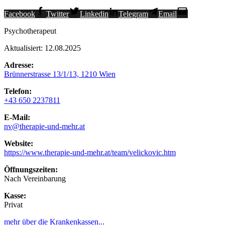
Facebook
Twitter
Linkedin
Telegram
Email
Psychotherapeut
Aktualisiert: 12.08.2025
Adresse:
Brünnerstrasse 13/1/13, 1210 Wien
Telefon:
+43 650 2237811
E-Mail:
nv@therapie-und-mehr.at
Website:
https://www.therapie-und-mehr.at/team/velickovic.htm
Öffnungszeiten:
Nach Vereinbarung
Kasse:
Privat
mehr über die Krankenkassen...