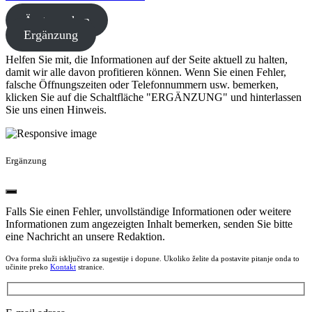
Ärzte suchen
Ergänzung
Helfen Sie mit, die Informationen auf der Seite aktuell zu halten,
damit wir alle davon profitieren können. Wenn Sie einen Fehler,
falsche Öffnungszeiten oder Telefonnummern usw. bemerken,
klicken Sie auf die Schaltfläche "ERGÄNZUNG" und hinterlassen
Sie uns einen Hinweis.
Ergänzung
Falls Sie einen Fehler, unvollständige Informationen oder weitere
Informationen zum angezeigten Inhalt bemerken, senden Sie bitte
eine Nachricht an unsere Redaktion.
Ova forma služi isključivo za sugestije i dopune. Ukoliko želite da postavite pitanje onda to
učinite preko
Kontakt
stranice.