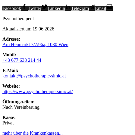
Facebook
Twitter
Linkedin
Telegram
Email
Psychotherapeut
Aktualisiert am 19.06.2026
Adresse:
Am Heumarkt 7/7/96a, 1030 Wien
Mobil:
+43 677 638 214 44
E-Mail:
kontakt@psychotherapie-simic.at
Website:
https://www.psychotherapie-simic.at/
Öffnungszeiten:
Nach Vereinbarung
Kasse:
Privat
mehr über die Krankenkassen...