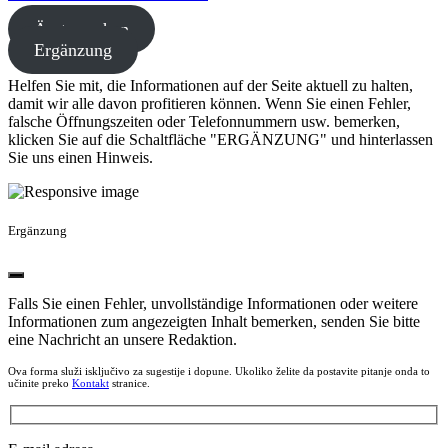
Ärzte suchen
Ergänzung
Helfen Sie mit, die Informationen auf der Seite aktuell zu halten,
damit wir alle davon profitieren können. Wenn Sie einen Fehler,
falsche Öffnungszeiten oder Telefonnummern usw. bemerken,
klicken Sie auf die Schaltfläche "ERGÄNZUNG" und hinterlassen
Sie uns einen Hinweis.
Ergänzung
Falls Sie einen Fehler, unvollständige Informationen oder weitere
Informationen zum angezeigten Inhalt bemerken, senden Sie bitte
eine Nachricht an unsere Redaktion.
Ova forma služi isključivo za sugestije i dopune. Ukoliko želite da postavite pitanje onda to
učinite preko
Kontakt
stranice.