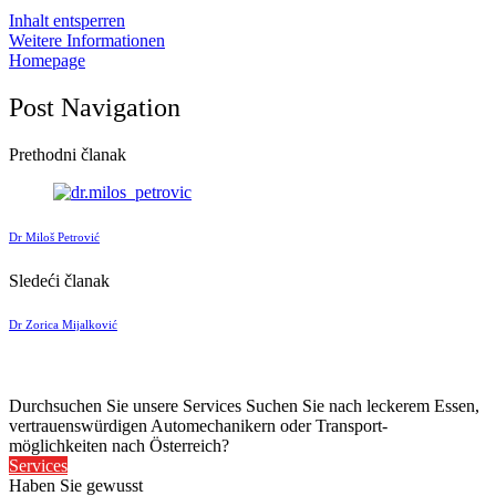
Inhalt entsperren
Weitere Informationen
Homepage
Post Navigation
Prethodni članak
Dr Miloš Petrović
Sledeći članak
Dr Zorica Mijalković
Durchsuchen Sie unsere Services
Suchen Sie nach leckerem Essen,
vertrauenswürdigen Automechanikern oder Transport-
möglichkeiten nach Österreich?
Services
Haben Sie gewusst