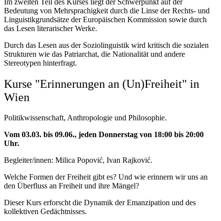
Im zweiten Teil des Kurses liegt der Schwerpunkt auf der
Bedeutung von Mehrsprachigkeit durch die Linse der Rechts- und
Linguistikgrundsätze der Europäischen Kommission sowie durch
das Lesen literarischer Werke.
Durch das Lesen aus der Soziolinguistik wird kritisch die sozialen
Strukturen wie das Patriarchat, die Nationalität und andere
Stereotypen hinterfragt.
Kurse "Erinnerungen an (Un)Freiheit" in
Wien
Politikwissenschaft, Anthropologie und Philosophie.
Vom 03.03. bis 09.06., jeden Donnerstag von 18:00 bis 20:00
Uhr.
Begleiter/innen: Milica Popović, Ivan Rajković.
Welche Formen der Freiheit gibt es? Und wie erinnern wir uns an
den Überfluss an Freiheit und ihre Mängel?
Dieser Kurs erforscht die Dynamik der Emanzipation und des
kollektiven Gedächtnisses.