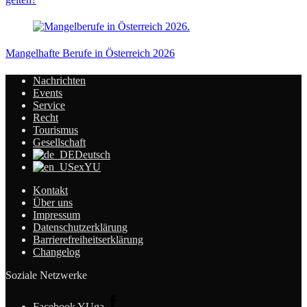
Mangelhafte Berufe in Österreich 2026
Nachrichten
Events
Service
Recht
Tourismus
Gesellschaft
Deutsch
exYU
Kontakt
Über uns
Impressum
Datenschutzerklärung
Barrierefreiheitserklärung
Changelog
Soziale Netzwerke
Facebook YUga