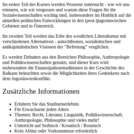
Im ersten Teil des Kurses werden Prozesse untersucht - wie wir uns
erinnern, wie wir vergessen und warum diese Fragen für die
Sozialwissenschaften wichtig sind, insbesondere im Hinblick auf die
aktuellen politischen Entwicklungen in den (post-)jugoslawischen
Gebieten und in Österreich.
Im zweiten Teil werden das Erbe des westlichen Liberalismus mit
verschiedenen Alternativen - autochthonen, sozialistischen und
antikapitalistischen Visionen der "Befreiung" verglichen.
Es werden Debatten aus den Bereichen Philosophie, Anthropologie
und Politikwissenschaften genutzt, und dieser Kurs wird
insbesondere die Emanzipationstraditionen in der Geschichte des
Balkans beleuchten sowie die Möglichkeiten ihres Gedenkens nach
dem Jugoslawienkonflikt.
Zusätzliche Informationen
Erfahren Sie das
Studiumserlebnis
Für Erwachsene jeden Alters
Themen: Recht, Literatur, Linguistik, Politikwissenschaft,
Anthropologie, Philosophie und vieles mehr!
Unterricht auf Serbisch / Kroatisch / Bosnisch
Kein Abitur oder Vorkenntnisse erforderlich