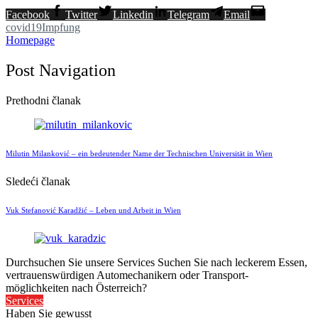
Facebook
Twitter
Linkedin
Telegram
Email
covid19
Impfung
Homepage
Post Navigation
Prethodni članak
Milutin Milanković – ein bedeutender Name der Technischen Universität in Wien
Sledeći članak
Vuk Stefanović Karadžić – Leben und Arbeit in Wien
Durchsuchen Sie unsere Services
Suchen Sie nach leckerem Essen,
vertrauenswürdigen Automechanikern oder Transport-
möglichkeiten nach Österreich?
Services
Haben Sie gewusst