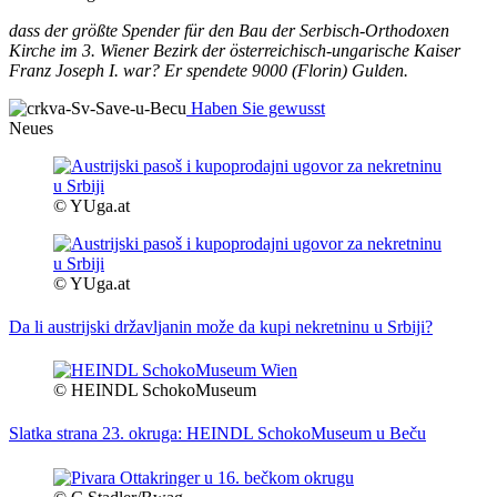
dass der größte Spender für den Bau der Serbisch-Orthodoxen
Kirche im 3. Wiener Bezirk der österreichisch-ungarische Kaiser
Franz Joseph I. war? Er spendete 9000 (Florin) Gulden.
Haben Sie gewusst
Neues
© YUga.at
© YUga.at
Da li austrijski državljanin može da kupi nekretninu u Srbiji?
© HEINDL SchokoMuseum
Slatka strana 23. okruga: HEINDL SchokoMuseum u Beču