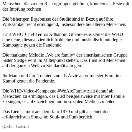
Menschen, die zu den Risikogruppen gehören, könnten als Erste mit
der Impfung rechnen.
Die bisherigen Ergebnisse der Studie sind in Bezug auf ihre
Wirksamkeit recht ermutigend, insbesondere bei älteren Menschen.
Laut WHO-Chef Tedros Adhanom Ghebreiesus startet die WHO
eine neue, diesmal ziemlich fröhliche und musikalisch unterlegte
Kampagne gegen die Pandemie.
Die markante Melodie „We are family“ der amerikanischen Gruppe
Sister Sledge wird im Mittelpunkt stehen. Das Lied soll Menschen
auf der ganzen Welt zu Solidarität anregen.
Ihr Mann und ihre Tochter sind als Ärzte an vorderster Front im
Kampf gegen die Pandemie.
Die WHO-Video-Kampagne #WeAreFamily zielt darauf ab,
Menschen zu ermutigen, das Lied beispielsweise mit ihrer Familie
zu singen, es aufzuzeichnen und in sozialen Medien zu teilen.
Das Lied stammt aus dem Jahr 1979 und gilt als einer der
erfolgreichsten Songs im Soul- und Funkbereich.
Quelle: kurier.at