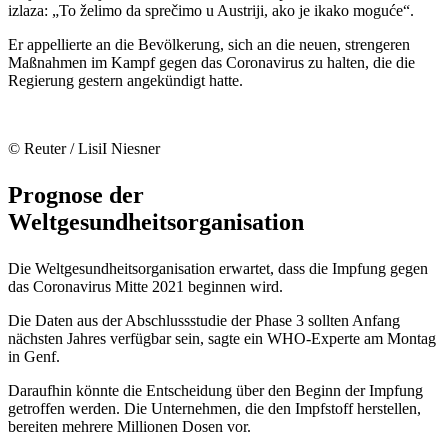
izlaza: „To želimo da sprečimo u Austriji, ako je ikako moguće“.
Er appellierte an die Bevölkerung, sich an die neuen, strengeren
Maßnahmen im Kampf gegen das Coronavirus zu halten, die die
Regierung gestern angekündigt hatte.
© Reuter / LisiI Niesner
Prognose der
Weltgesundheitsorganisation
Die Weltgesundheitsorganisation erwartet, dass die Impfung gegen
das Coronavirus Mitte 2021 beginnen wird.
Die Daten aus der Abschlussstudie der Phase 3 sollten Anfang
nächsten Jahres verfügbar sein, sagte ein WHO-Experte am Montag
in Genf.
Daraufhin könnte die Entscheidung über den Beginn der Impfung
getroffen werden. Die Unternehmen, die den Impfstoff herstellen,
bereiten mehrere Millionen Dosen vor.