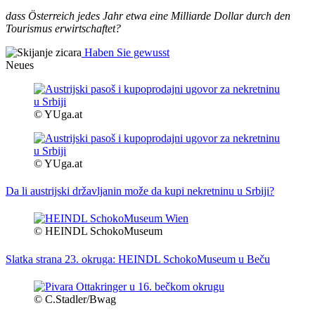
dass Österreich jedes Jahr etwa eine Milliarde Dollar durch den
Tourismus erwirtschaftet?
Haben Sie gewusst
Neues
© YUga.at
© YUga.at
Da li austrijski državljanin može da kupi nekretninu u Srbiji?
© HEINDL SchokoMuseum
Slatka strana 23. okruga: HEINDL SchokoMuseum u Beču
© C.Stadler/Bwag