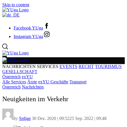
Skip to content
Facebook YUga
Instagram YUga
NACHRICHTEN
SERVICES
EVENTS
RECHT
TOURISMUS
GESELLSCHAFT
Österreich
exYU
Alle Services
Ärzte
exYU Geschäfte
Transport
Österreich
Nachrichten
Neuigkeiten im Verkehr
by
Srdjan
30 Dez. 2020 | 09:52
25 Sep. 2022 | 09:48