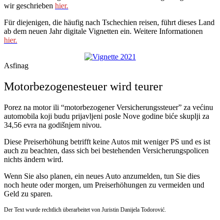
wir geschrieben
hier.
Für diejenigen, die häufig nach Tschechien reisen, führt dieses Land
ab dem neuen Jahr digitale Vignetten ein. Weitere Informationen
hier.
Asfinag
Motorbezogenesteuer wird teurer
Porez na motor ili “motorbezogener Versicherungssteuer” za većinu
automobila koji budu prijavljeni posle Nove godine biće skuplji za
34,56 evra na godišnjem nivou.
Diese Preiserhöhung betrifft keine Autos mit weniger PS und es ist
auch zu beachten, dass sich bei bestehenden Versicherungspolicen
nichts ändern wird.
Wenn Sie also planen, ein neues Auto anzumelden, tun Sie dies
noch heute oder morgen, um Preiserhöhungen zu vermeiden und
Geld zu sparen.
Der Text wurde rechtlich überarbeitet von Juristin Danijela Todorović.