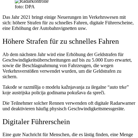
foto: DPA
Das Jahr 2021 bringt einige Neuerungen im Verkehrswesen mit
sich: höhere Strafen für zu schnelles Fahren, digitale Führerscheine,
eine Erhöhung der Autobahnvignetten usw.
Höhere Strafen für zu schnelles Fahren
Ab dem nächsten Jahr wird eine Erhöhung der Geldstrafen für
Geschwindigkeitsüberschreitungen auf bis zu 5.000 Euro erwartet,
sowie die Beschlagnahmung von Fahrzeugen, die wegen
Verkehrsverstößen verwendet wurden, um die Geldstrafen zu
sichern.
Takođe se razmišlja o modelu kažnjavanja za ilegalne “auto trke”
koje austrijska policija godinama pokušava da spreči.
Die Teilnehmer solcher Rennen verwenden oft digitale Radarwarner
und deaktivieren häufig physisch Geschwindigkeitsmessgeräte.
Digitaler Führerschein
Eine gute Nachricht für Menschen, die es lästig finden, eine Menge