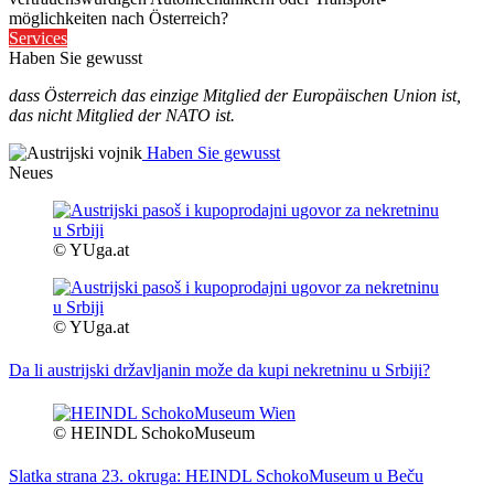
möglichkeiten nach Österreich?
Services
Haben Sie gewusst
dass Österreich das einzige Mitglied der Europäischen Union ist,
das nicht Mitglied der NATO ist.
Haben Sie gewusst
Neues
© YUga.at
© YUga.at
Da li austrijski državljanin može da kupi nekretninu u Srbiji?
© HEINDL SchokoMuseum
Slatka strana 23. okruga: HEINDL SchokoMuseum u Beču