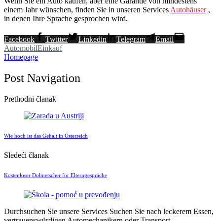
Wenn Sie ein Auto kaufen, aber eine Garantie von mindestens
einem Jahr wünschen, finden Sie in unseren Services
Autohäuser
,
in denen Ihre Sprache gesprochen wird.
Facebook
Twitter
Linkedin
Telegram
Email
Automobil
Einkauf
Homepage
Post Navigation
Prethodni članak
Wie hoch ist das Gehalt in Österreich
Sledeći članak
Kostenloser Dolmetscher für Elterngespräche
Durchsuchen Sie unsere Services
Suchen Sie nach leckerem Essen,
vertrauenswürdigen Automechanikern oder Transport-