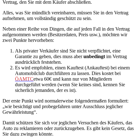
Vertrag, den Sie mit dem Käufer abschließen.
Alles, was Sie mündlich vereinbaren, müssen Sie in den Vertrag
aufnehmen, um vollständig geschützt zu sein.
Neben einer Reihe von Dingen, die auf jeden Fall in den Vertrag
aufgenommen werden (Besitzerdaten, Preis usw.), möchten wir
zwei Punkte hervorheben:
Als privater Verkäufer sind Sie nicht verpflichtet, eine
Garantie zu geben, dies muss aber
unbedingt
im Vertrag
ausdrücklich feststehen.
Es wird empfohlen, einen Kauftest (Ankauftest) bei einem
Automobilclub durchführen zu lassen. Dies kostet bei
ÖAMTC
etwa 60€ und kann nur von Mitgliedern
durchgeführt werden (wenn Sie keines sind, kennen Sie
sicherlich jemanden, der es ist).
Der erste Punkt wird normalerweise folgendermaßen formuliert:
„wie besichtigt und probegefahren unter Ausschluss jeglicher
Gewährleistung“.
Damit schützen Sie sich vor jeglichen Versuchen des Käufers, das
Auto zu reklamieren oder zurückzugeben. Es gibt kein Gesetz, das
Sie dazu zwingen könnte.