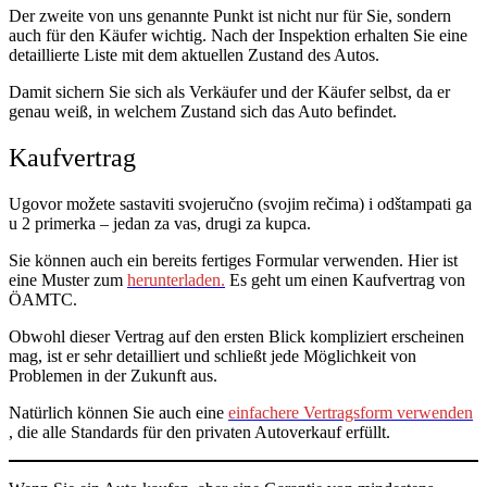
Der zweite von uns genannte Punkt ist nicht nur für Sie, sondern
auch für den Käufer wichtig. Nach der Inspektion erhalten Sie eine
detaillierte Liste mit dem aktuellen Zustand des Autos.
Damit sichern Sie sich als Verkäufer und der Käufer selbst, da er
genau weiß, in welchem Zustand sich das Auto befindet.
Kaufvertrag
Ugovor možete sastaviti svojeručno (svojim rečima) i odštampati ga
u 2 primerka – jedan za vas, drugi za kupca.
Sie können auch ein bereits fertiges Formular verwenden. Hier ist
eine Muster zum
herunterladen.
Es geht um einen Kaufvertrag von
ÖAMTC.
Obwohl dieser Vertrag auf den ersten Blick kompliziert erscheinen
mag, ist er sehr detailliert und schließt jede Möglichkeit von
Problemen in der Zukunft aus.
Natürlich können Sie auch eine
einfachere Vertragsform verwenden
, die alle Standards für den privaten Autoverkauf erfüllt.