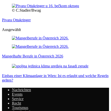
© C.Stadler/Bwag
Pivara Ottakringer
Ausgewählt
Mangelhafte Berufe in Österreich 2026
Einbau einer Klimaanlage in Wien: Ist es erlaubt und welche Regeln
gelten?
Nachrichten
Events
Service
Recht
Tourismus