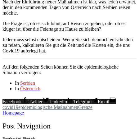
Nach der Einführung neuer Maßnahmen ist klar, was jeden erwartet,
der in den kommenden Tagen von Österreich nach Serbien reisen
möchte.
Die Frage ist, ob es sich lohnt, auf Reisen zu gehen, oder ob es
klüger ist, über die Feiertage zu Hause zu bleiben?
Jeder muss selbst entscheiden. Wenn Sie sich dennoch entscheiden
zu reisen, kalkulieren Sie gut die Zeit und die Kosten ein, die uns
Covid19 auferlegt hat.
Auf den folgenden Seiten können Sie die epidemiologische
Situation verfolgen:
In
Serbien
In
Österreich
Facebook
Twitter
Linkedin
Telegram
Email
covid19
epidemiologische Maßnahmen
Grenze
Homepage
Post Navigation