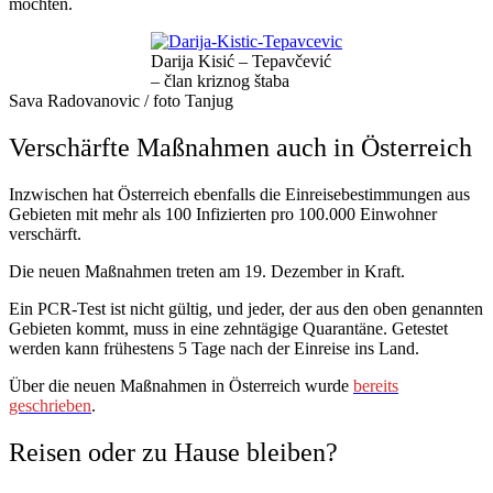
möchten.
Darija Kisić – Tepavčević
– član kriznog štaba
Sava Radovanovic / foto Tanjug
Verschärfte Maßnahmen auch in Österreich
Inzwischen hat Österreich ebenfalls die Einreisebestimmungen aus
Gebieten mit mehr als 100 Infizierten pro 100.000 Einwohner
verschärft.
Die neuen Maßnahmen treten am 19. Dezember in Kraft.
Ein PCR-Test ist nicht gültig, und jeder, der aus den oben genannten
Gebieten kommt, muss in eine zehntägige Quarantäne. Getestet
werden kann frühestens 5 Tage nach der Einreise ins Land.
Über die neuen Maßnahmen in Österreich wurde
bereits
geschrieben
.
Reisen oder zu Hause bleiben?