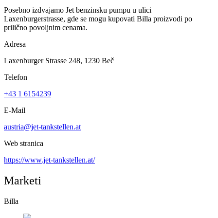
Posebno izdvajamo Jet benzinsku pumpu u ulici
Laxenburgerstrasse, gde se mogu kupovati Billa proizvodi po
prilično povoljnim cenama.
Adresa
Laxenburger Strasse 248, 1230 Beč
Telefon
+43 1 6154239
E-Mail
austria@jet-tankstellen.at
Web stranica
https://www.jet-tankstellen.at/
Marketi
Billa