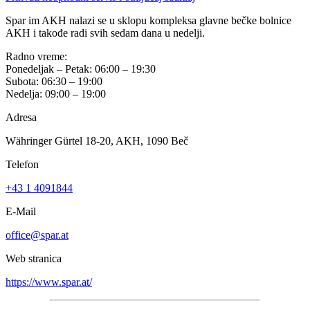
Spar im AKH nalazi se u sklopu kompleksa glavne bečke bolnice
AKH i takođe radi svih sedam dana u nedelji.
Radno vreme:
Ponedeljak – Petak: 06:00 – 19:30
Subota: 06:30 – 19:00
Nedelja: 09:00 – 19:00
Adresa
Währinger Gürtel 18-20, AKH, 1090 Beč
Telefon
+43 1 4091844
E-Mail
office@spar.at
Web stranica
https://www.spar.at/