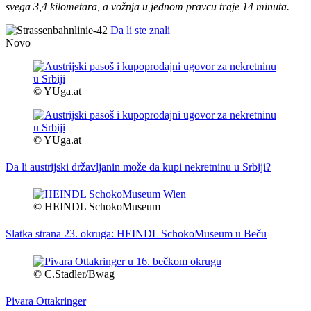
svega 3,4 kilometara, a vožnja u jednom pravcu traje 14 minuta.
Da li ste znali
Novo
© YUga.at
© YUga.at
Da li austrijski državljanin može da kupi nekretninu u Srbiji?
© HEINDL SchokoMuseum
Slatka strana 23. okruga: HEINDL SchokoMuseum u Beču
© C.Stadler/Bwag
Pivara Ottakringer