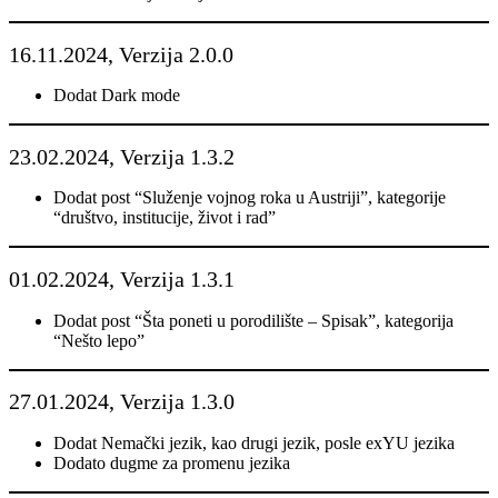
16.11.2024, Verzija 2.0.0
Dodat Dark mode
23.02.2024, Verzija 1.3.2
Dodat post “Služenje vojnog roka u Austriji”, kategorije
“društvo, institucije, život i rad”
01.02.2024, Verzija 1.3.1
Dodat post “Šta poneti u porodilište – Spisak”, kategorija
“Nešto lepo”
27.01.2024, Verzija 1.3.0
Dodat Nemački jezik, kao drugi jezik, posle exYU jezika
Dodato dugme za promenu jezika