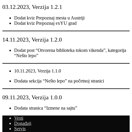
03.12.2023, Verzija 1.2.1
Dodat kviz Prepoznaj mesta u Austriji
Dodat kviz Prepoznaj exYU grad
14.11.2023, Verzija 1.2.0
Dodat post “Otvorena biblioteka tokom vikenda”, kategorija
“Nešto lepo”
10.11.2023, Verzija 1.1.0
Dodata sekcija “Nešto lepo” na početnoj stranici
09.11.2023, Verzija 1.0.0
Dodata stranica “Izmene na sajtu”
Vesti
Događaji
Servis