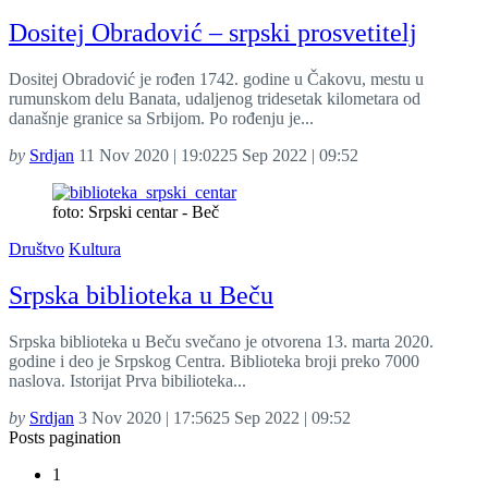
Dositej Obradović – srpski prosvetitelj
Dositej Obradović je rođen 1742. godine u Čakovu, mestu u
rumunskom delu Banata, udaljenog tridesetak kilometara od
današnje granice sa Srbijom. Po rođenju je...
by
Srdjan
11 Nov 2020 | 19:02
25 Sep 2022 | 09:52
foto: Srpski centar - Beč
Društvo
Kultura
Srpska biblioteka u Beču
Srpska biblioteka u Beču svečano je otvorena 13. marta 2020.
godine i deo je Srpskog Centra. Biblioteka broji preko 7000
naslova. Istorijat Prva bibilioteka...
by
Srdjan
3 Nov 2020 | 17:56
25 Sep 2022 | 09:52
Posts pagination
1