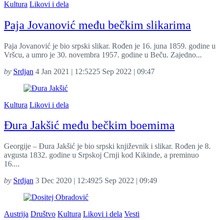
Kultura
Likovi i dela
Paja Jovanović među bečkim slikarima
Paja Jovanović je bio srpski slikar. Rođen je 16. juna 1859. godine u
Vršcu, a umro je 30. novembra 1957. godine u Beču. Zajedno...
by
Srdjan
4 Jan 2021 | 12:52
25 Sep 2022 | 09:47
Kultura
Likovi i dela
Đura Jakšić među bečkim boemima
Georgije – Đura Jakšić je bio srpski književnik i slikar. Rođen je 8.
avgusta 1832. godine u Srpskoj Crnji kod Kikinde, a preminuo
16....
by
Srdjan
3 Dec 2020 | 12:49
25 Sep 2022 | 09:49
Austrija
Društvo
Kultura
Likovi i dela
Vesti