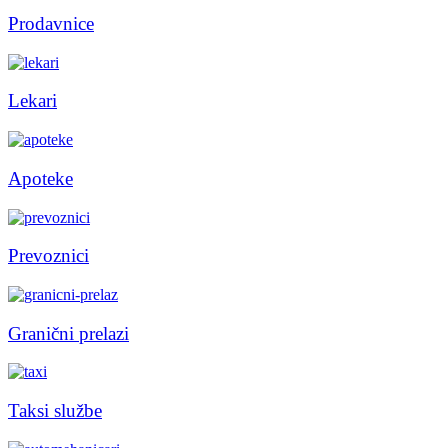
Prodavnice
Lekari
Apoteke
Prevoznici
Granični prelazi
Taksi službe