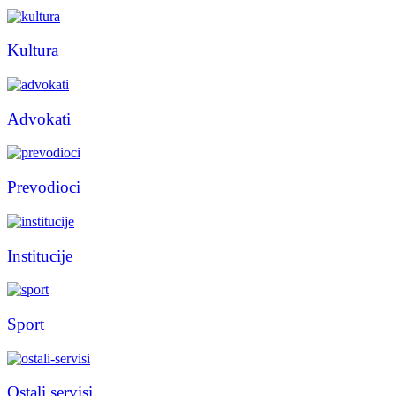
Kultura
Advokati
Prevodioci
Institucije
Sport
Ostali servisi