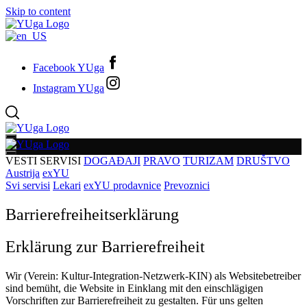
Skip to content
Facebook YUga
Instagram YUga
VESTI
SERVISI
DOGAĐAJI
PRAVO
TURIZAM
DRUŠTVO
Austrija
exYU
Svi servisi
Lekari
exYU prodavnice
Prevoznici
Barrierefreiheitserklärung
Erklärung zur Barrierefreiheit
Wir (Verein: Kultur-Integration-Netzwerk-KIN) als Websitebetreiber
sind bemüht, die Website in Einklang mit den einschlägigen
Vorschriften zur Barrierefreiheit zu gestalten. Für uns gelten