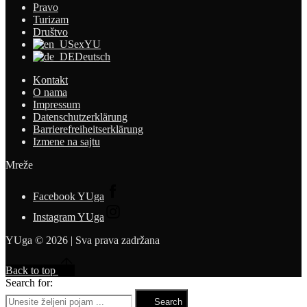
Pravo
Turizam
Društvo
exYU
Deutsch
Kontakt
O nama
Impressum
Datenschutzerklärung
Barrierefreiheitserklärung
Izmene na sajtu
Mreže
Facebook YUga
Instagram YUga
YUga © 2026 | Sva prava zadržana
Back to top
Search for:
Search