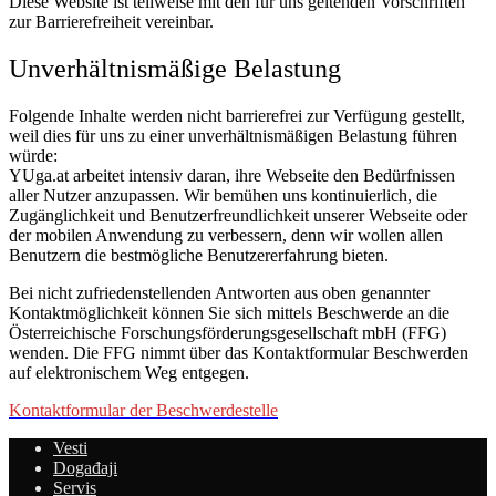
Diese Website ist teilweise mit den für uns geltenden Vorschriften
zur Barrierefreiheit vereinbar.
Unverhältnismäßige Belastung
Folgende Inhalte werden nicht barrierefrei zur Verfügung gestellt,
weil dies für uns zu einer unverhältnismäßigen Belastung führen
würde:
YUga.at arbeitet intensiv daran, ihre Webseite den Bedürfnissen
aller Nutzer anzupassen. Wir bemühen uns kontinuierlich, die
Zugänglichkeit und Benutzerfreundlichkeit unserer Webseite oder
der mobilen Anwendung zu verbessern, denn wir wollen allen
Benutzern die bestmögliche Benutzererfahrung bieten.
Bei nicht zufriedenstellenden Antworten aus oben genannter
Kontaktmöglichkeit können Sie sich mittels Beschwerde an die
Österreichische Forschungsförderungsgesellschaft mbH (FFG)
wenden. Die FFG nimmt über das Kontaktformular Beschwerden
auf elektronischem Weg entgegen.
Kontaktformular der Beschwerdestelle
Vesti
Događaji
Servis