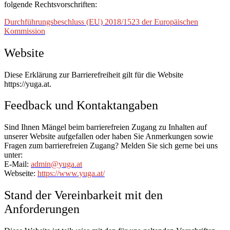
folgende Rechtsvorschriften:
Durchführungsbeschluss (EU) 2018/1523 der Europäischen
Kommission
Website
Diese Erklärung zur Barrierefreiheit gilt für die Website
https://yuga.at.
Feedback und Kontaktangaben
Sind Ihnen Mängel beim barrierefreien Zugang zu Inhalten auf
unserer Website aufgefallen oder haben Sie Anmerkungen sowie
Fragen zum barrierefreien Zugang? Melden Sie sich gerne bei uns
unter:
E-Mail:
admin@yuga.at
Webseite:
https://www.yuga.at/
Stand der Vereinbarkeit mit den
Anforderungen