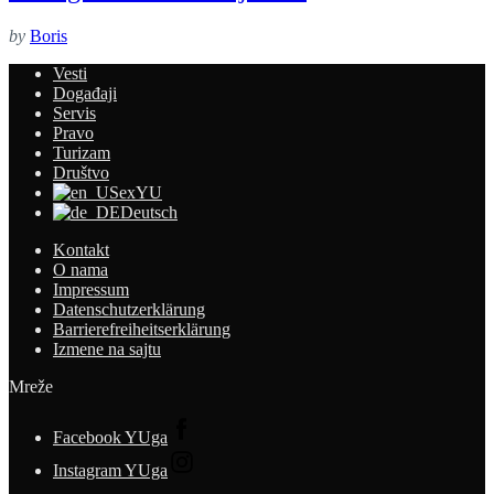
by
Boris
Vesti
Događaji
Servis
Pravo
Turizam
Društvo
exYU
Deutsch
Kontakt
O nama
Impressum
Datenschutzerklärung
Barrierefreiheitserklärung
Izmene na sajtu
Mreže
Facebook YUga
Instagram YUga