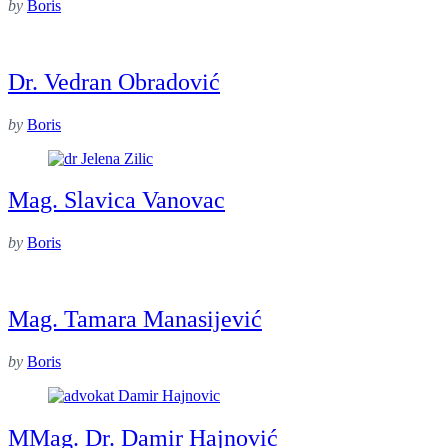
by
Boris
Dr. Vedran Obradović
by
Boris
Mag. Slavica Vanovac
by
Boris
Mag. Tamara Manasijević
by
Boris
MMag. Dr. Damir Hajnović