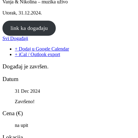
Vanja & Nikolina – muzika uživo
Utorak, 31.12.2024.
link ka događaju
Svi Događaji
+ Dodaj u Google Calendar
+ iCal / Outlook export
Događaj je završen.
Datum
31 Dec 2024
Završeno!
Cena (€)
na upit
Lokacija