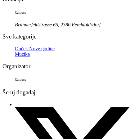
Calypso
Brunnerfeldstrasse 65, 2380 Perchtoldsdorf
Sve kategorije
Doček Nove godine
Muzika
Organizator
Calypso
Šeruj događaj